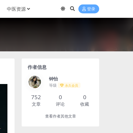
中医资源
登录
作者信息
钟怡
等级
永久会员
752
0
0
文章
评论
收藏
查看作者其他文章