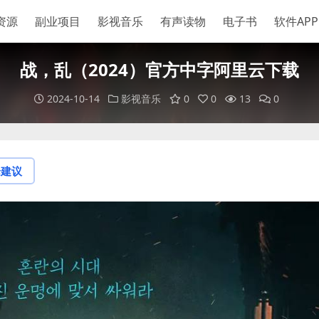
资源
副业项目
影视音乐
有声读物
电子书
软件APP
战，乱（2024）官方中字阿里云下载
2024-10-14
影视音乐
0
0
13
0
论建议