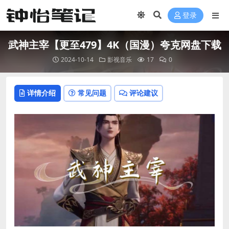
登录
武神主宰【更至479】4K（国漫）夸克网盘下载
2024-10-14
影视音乐
17
0
详情介绍
常见问题
评论建议