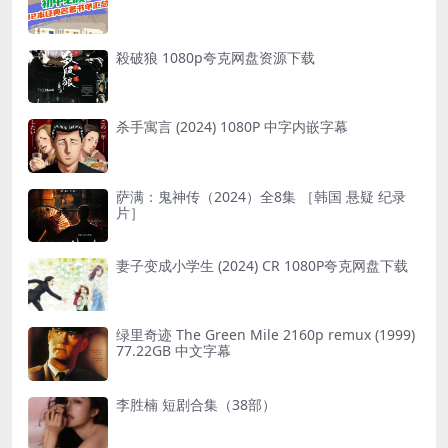
殺破狼 1080p夸克网盘资源下载
杀手寓言 (2024) 1080P 中字内嵌字幕
萨满：鬼神传（2024）全8集 ［韩国 悬疑 纪录
片］
妻子变成小学生 (2024) CR 1080P夸克网盘下载
绿里奇迹 The Green Mile 2160p remux (1999)
77.22GB 中文字幕
李胜楠 短剧合集（38部）