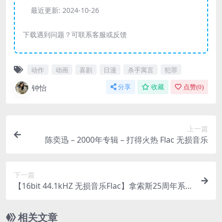
最近更新:
2024-10-26
下载遇到问题？可联系客服或反馈
动作
动画
喜剧
日漫
杀手寓言
犯罪
钟怡
分享
收藏
点赞(
0
)
上一篇
陈奕迅 – 2000年专辑 – 打得火热 Flac 无损音乐
下一篇
【16bit 44.1kHZ 无损音乐Flac】拿索斯25周年系列
04-Great Romantic Symphonies
相关文章