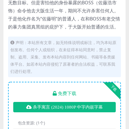
无数目标。但是害怕他的身份暴露的BOSS（佐藤浩市
饰）命令他去大阪生活一年，期间不允许杀害任何人。
于是他化作名为“佐藤明”的普通人，在和BOSS有老交情
的暴力集团真黑组的庇护下，于大阪开始普通的生活。
声明：本站所有文章，如无特殊说明或标注，均为本站原
创发布。任何个人或组织，在未征得本站同意时，禁止复
制、盗用、采集、发布本站内容到任何网站、书籍等各类媒
体平台。如若本站内容侵犯了原著者的合法权益，可联系我
们进行处理。
下载
免费下载
杀手寓言 (2024) 1080P 中字内嵌字幕
包含资源:
(1个)