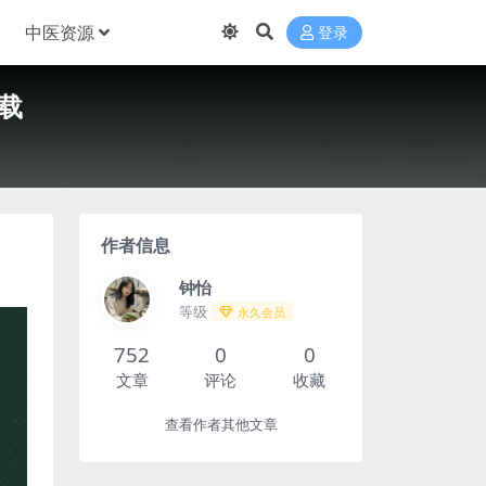
中医资源
登录
下载
作者信息
钟怡
等级
永久会员
752
0
0
文章
评论
收藏
查看作者其他文章