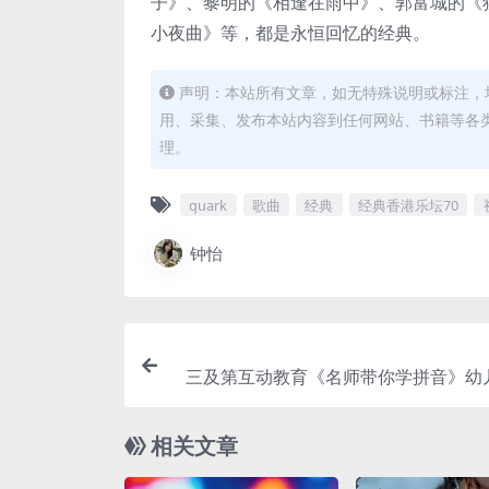
子》、黎明的《相逢在雨中》、郭富城的《
小夜曲》等，都是永恒回忆的经典。
声明：本站所有文章，如无特殊说明或标注，
用、采集、发布本站内容到任何网站、书籍等各
理。
quark
歌曲
经典
经典香港乐坛70
钟怡
三及第互动教育《名师带你学拼音》幼
频百度
相关文章