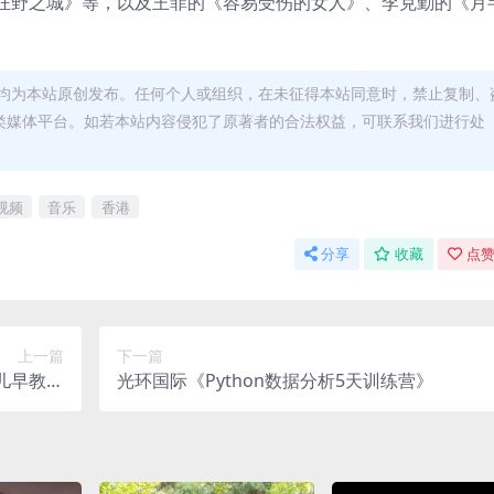
狂野之城》等，以及王菲的《容易受伤的女人》、李克勤的《月
均为本站原创发布。任何个人或组织，在未征得本站同意时，禁止复制、
类媒体平台。如若本站内容侵犯了原著者的合法权益，可联系我们进行处
视频
音乐
香港
分享
收藏
点赞
上一篇
下一篇
儿早教视
光环国际《Python数据分析5天训练营》
网盘下载