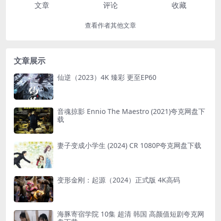
文章
评论
收藏
查看作者其他文章
文章展示
仙逆（2023）4K 臻彩 更至EP60
音魂掠影 Ennio The Maestro (2021)夸克网盘下
载
妻子变成小学生 (2024) CR 1080P夸克网盘下载
变形金刚：起源（2024）正式版 4K高码
海豚寄宿学院 10集 超清 韩国 高颜值短剧夸克网