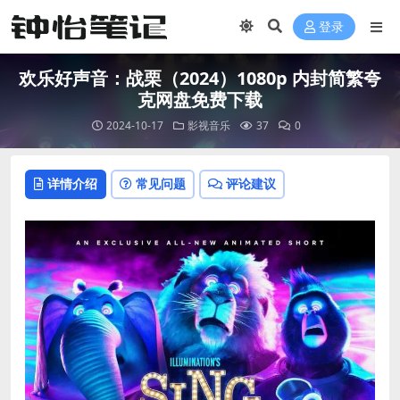
登录
欢乐好声音：战栗（2024）1080p 内封简繁夸
克网盘免费下载
2024-10-17
影视音乐
37
0
详情介绍
常见问题
评论建议