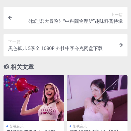
上一篇
《物理君大冒险》“中科院物理所”趣味科普特辑
下一篇
黑色孤儿 5季全 1080P 外挂中字夸克网盘下载
相关文章
影视音乐
影视音乐