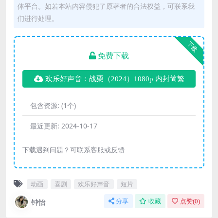
体平台。如若本站内容侵犯了原著者的合法权益，可联系我
们进行处理。
下载
免费下载
欢乐好声音：战栗（2024）1080p 内封简繁
包含资源:
(1个)
最近更新:
2024-10-17
下载遇到问题？可联系客服或反馈
动画
喜剧
欢乐好声音
短片
钟怡
分享
收藏
点赞(
0
)