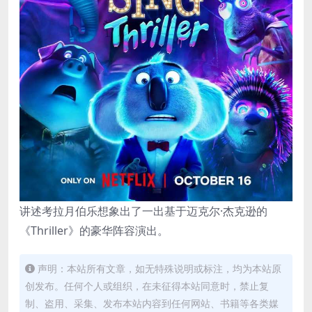
讲述考拉月伯乐想象出了一出基于迈克尔·杰克逊的
《Thriller》的豪华阵容演出。
声明：本站所有文章，如无特殊说明或标注，均为本站原
创发布。任何个人或组织，在未征得本站同意时，禁止复
制、盗用、采集、发布本站内容到任何网站、书籍等各类媒