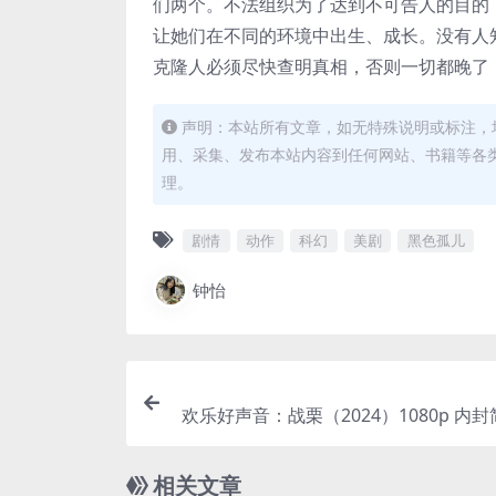
们两个。不法组织为了达到不可告人的目的
让她们在不同的环境中出生、成长。没有人
克隆人必须尽快查明真相，否则一切都晚了
声明：本站所有文章，如无特殊说明或标注，
用、采集、发布本站内容到任何网站、书籍等各
理。
剧情
动作
科幻
美剧
黑色孤儿
钟怡
欢乐好声音：战栗（2024）1080p 内
网盘
相关文章