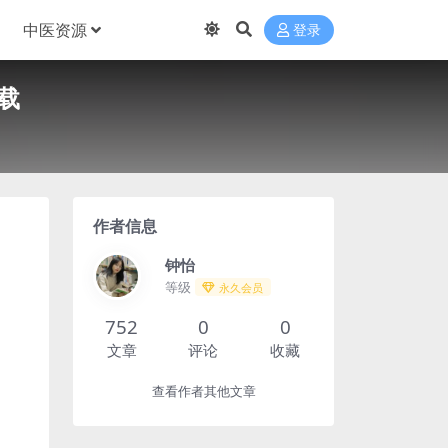
中医资源
登录
下载
作者信息
钟怡
等级
永久会员
752
0
0
文章
评论
收藏
查看作者其他文章