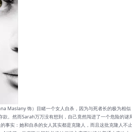
iana Maslany 饰）目睹一个女人自杀，因为与死者长的极为相似
款。然而Sarah万万没有想到，自己竟然闯进了一个危险的谜
个惊人的事实：她和自杀的女人其实都是克隆人，而且这批克隆人不