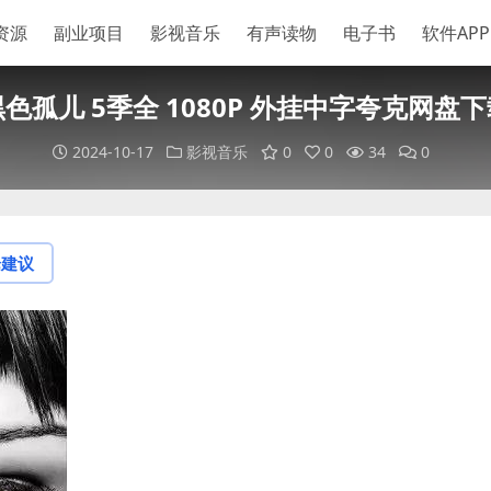
资源
副业项目
影视音乐
有声读物
电子书
软件APP
色孤儿 5季全 1080P 外挂中字夸克网盘
2024-10-17
影视音乐
0
0
34
0
论建议