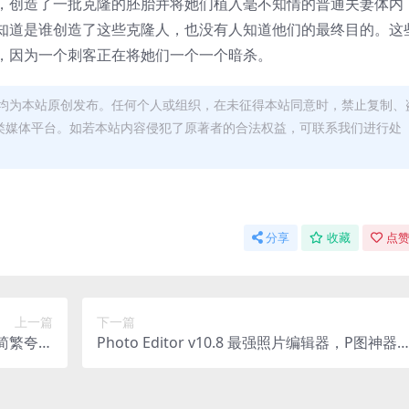
，创造了一批克隆的胚胎并将她们植入毫不知情的普通夫妻体内
知道是谁创造了这些克隆人，也没有人知道他们的最终目的。这
，因为一个刺客正在将她们一个一个暗杀。
均为本站原创发布。任何个人或组织，在未征得本站同意时，禁止复制、
类媒体平台。如若本站内容侵犯了原著者的合法权益，可联系我们进行处
分享
收藏
点赞
上一篇
下一篇
封简繁夸克
Photo Editor v10.8 最强照片编辑器，P图神器
免费下载
解锁高级版