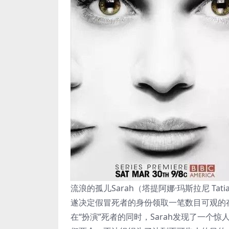
流浪的孤儿Sarah（塔提阿娜·玛斯拉尼 Tat
遂决定假冒死者的身份领取一笔数目可观的存
在“扮演”死者的同时，Sarah发现了一