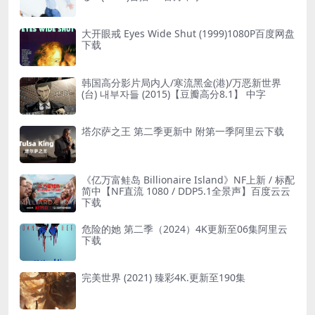
大开眼戒 Eyes Wide Shut (1999)1080P百度网盘
下载
韩国高分影片局内人/寒流黑金(港)/万恶新世界
(台) 내부자들 (2015)【豆瓣高分8.1】 中字
塔尔萨之王 第二季更新中 附第一季阿里云下载
《亿万富鲑岛 Billionaire Island》NF上新 / 标配
简中【NF直流 1080 / DDP5.1全景声】百度云云
下载
危险的她 第二季（2024）4K更新至06集阿里云
下载
完美世界 (2021) 臻彩4K.更新至190集