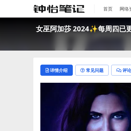
首页
网络
女巫阿加莎 2024✨每周四已更 
详情介绍
常见问题
评