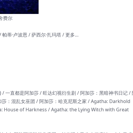
·舍费尔
/ 帕蒂·卢波恩 / 萨西尔·扎玛塔 / 更多…
) / 一直都是阿加莎 / 旺达幻视衍生剧 / 阿加莎：黑暗神书日记 / 
混乱女巫团 / 阿加莎：哈克尼斯之家 / Agatha: Darkhold
a: House of Harkness / Agatha: the Lying Witch with Great