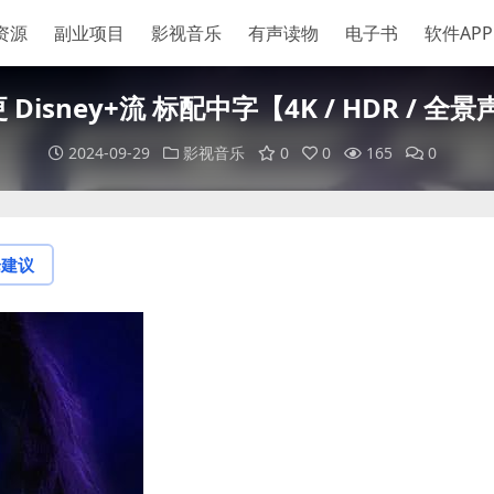
资源
副业项目
影视音乐
有声读物
电子书
软件APP
Disney+流 标配中字【4K / HDR /
2024-09-29
影视音乐
0
0
165
0
论建议