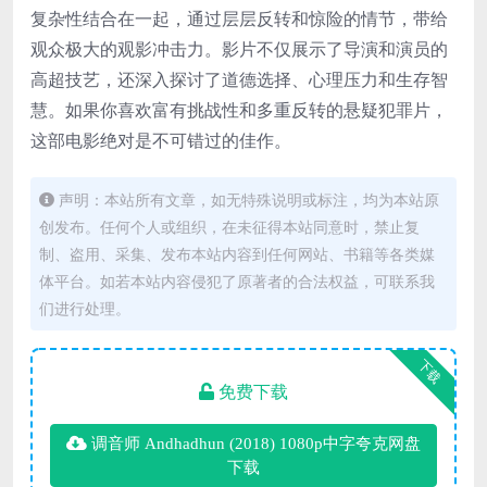
复杂性结合在一起，通过层层反转和惊险的情节，带给
观众极大的观影冲击力。影片不仅展示了导演和演员的
高超技艺，还深入探讨了道德选择、心理压力和生存智
慧。如果你喜欢富有挑战性和多重反转的悬疑犯罪片，
这部电影绝对是不可错过的佳作。
声明：本站所有文章，如无特殊说明或标注，均为本站原
创发布。任何个人或组织，在未征得本站同意时，禁止复
制、盗用、采集、发布本站内容到任何网站、书籍等各类媒
体平台。如若本站内容侵犯了原著者的合法权益，可联系我
们进行处理。
下载
免费下载
调音师 Andhadhun (2018) 1080p中字夸克网盘
下载