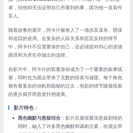
者，但他却无法证明自己所看到的事，因为他一直装作
盲人。
随着故事的展开，阿卡什被卷入了一场涉及谋杀、阴谋
和追踪的迷局。在复杂的人际关系和层层反转的情节
中，阿卡什不仅需要保护自己，还必须面对内心的道德
困境和为求生存做出的选择。
在影片中，阿卡什的双重身份成为了一个重要的叙事线
索，同时也为观众带来了无数的惊喜与谜团。每个角色
都有着复杂的动机和隐秘的过去，电影的情节随着线索
的逐步揭开而愈发扑朔迷离。
影片特色
：
黑色幽默与悬疑结合
：影片在展现紧张悬疑剧情的
同时，融入了许多黑色幽默和讽刺元素，给观众带