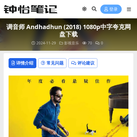
登录
调音师 Andhadhun (2018) 1080p中字夸克网
盘下载
2024-11-29
影视音乐
70
0
详情介绍
常见问题
评论建议