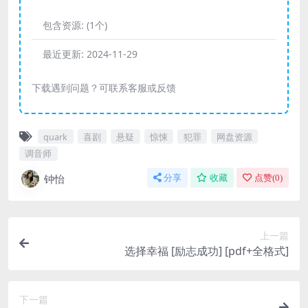
包含资源:
(1个)
最近更新:
2024-11-29
下载遇到问题？可联系客服或反馈
quark
喜剧
悬疑
惊悚
犯罪
网盘资源
调音师
钟怡
分享
收藏
点赞(
0
)
上一篇
选择幸福 [ 励志成功] [pdf+全格式]
下一篇