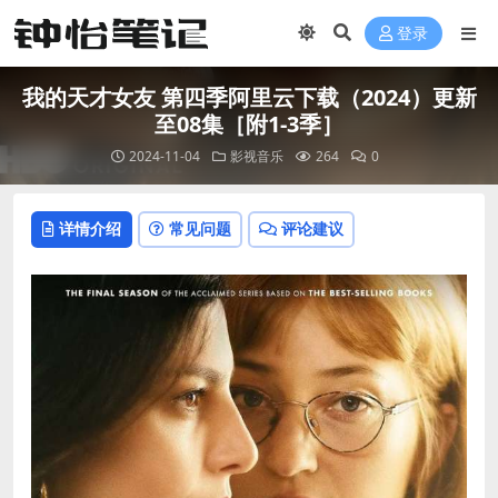
登录
我的天才女友 第四季阿里云下载（2024）更新
至08集［附1-3季］
2024-11-04
影视音乐
264
0
详情介绍
常见问题
评论建议