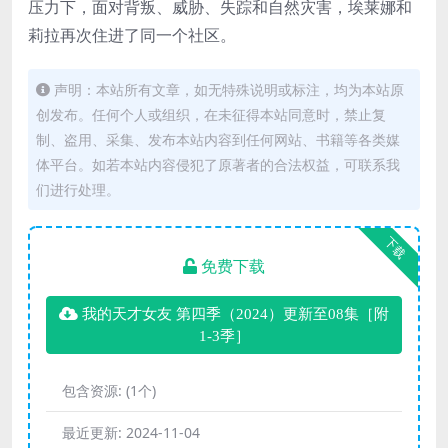
压力下，面对背叛、威胁、失踪和自然灾害，埃莱娜和
莉拉再次住进了同一个社区。
声明：本站所有文章，如无特殊说明或标注，均为本站原
创发布。任何个人或组织，在未征得本站同意时，禁止复
制、盗用、采集、发布本站内容到任何网站、书籍等各类媒
体平台。如若本站内容侵犯了原著者的合法权益，可联系我
们进行处理。
下载
免费下载
我的天才女友 第四季（2024）更新至08集［附
1-3季］
包含资源:
(1个)
最近更新:
2024-11-04