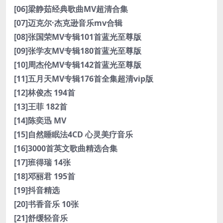
[06]梁静茹经典歌曲MV超清合集
[07]迈克尔·杰克逊音乐mv合辑
[08]张国荣MV专辑101首蓝光至尊版
[09]张学友MV专辑180首蓝光至尊版
[10]周杰伦MV专辑142首蓝光至尊版
[11]五月天MV专辑176首全集超清vip版
[12]林俊杰 194首
[13]王菲 182首
[14]陈奕迅 MV
[15]自然睡眠法4CD 心灵美疗音乐
[16]3000首英文歌曲精选合集
[17]班得瑞 14张
[18]邓丽君 195首
[19]抖音精选
[20]书香音乐 10张
[21]舒缓轻音乐