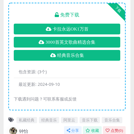
下载
免费下载
卡拉永远OK1万首
3000首英文歌曲精选合集
经典音乐合集
包含资源:
(3个)
最近更新:
2024-09-10
下载遇到问题？可联系客服或反馈
私藏经典
经典音乐
阿里云
音乐下载
音乐合集
钟怡
分享
收藏
点赞(
0
)