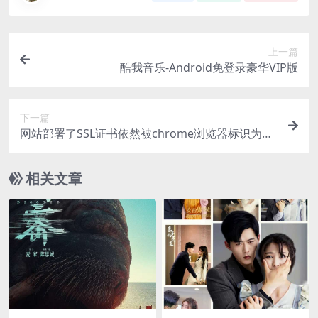
上一篇
酷我音乐-Android免登录豪华VIP版
下一篇
网站部署了SSL证书依然被chrome浏览器标识为危
险网站
相关文章