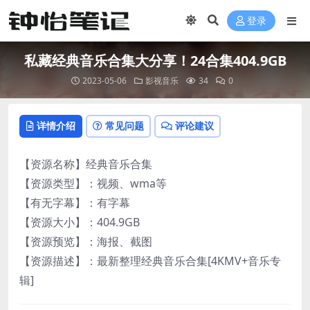
登录
私藏经典音乐合集大分享！24合集404.9GB
2023-05-06
影视音乐
34
0
详情介绍
常见问题
评论建议
【资源名称】经典音乐合集
【资源类型】：视频、wma等
【有无字幕】：有字幕
【资源大小】：404.9GB
【资源预览】：海报、截图
【资源描述】：最新整理经典音乐合集[4KMV+音乐专
辑]