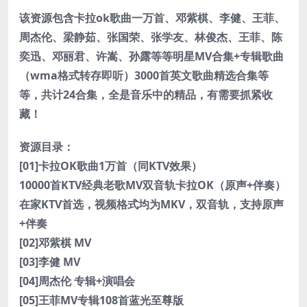
该资源包含卡拉ok歌曲一万首、邓紫棋、李健、王菲、
周杰伦、梁静茹、张国荣、张学友、林俊杰、王菲、陈
奕迅、邓丽君、许嵩、孙露等等明星MV合集+专辑歌曲
（wma格式转存即听）3000首英文歌曲精选合集等
等，共计24合集，全是音乐中的精品，有需要抓紧收
藏！
资源目录：
[01]卡拉OK歌曲1万首（同KTV效果）
10000首KTV经典老歌MV双音轨卡拉OK（原声+伴奏）
在家KTV首选，视频格式均为MKV，双音轨，支持原声
+伴奏
[02]邓紫棋 MV
[03]李健 MV
[04]周杰伦 专辑+演唱会
[05]王菲MV专辑108首蓝光至尊版