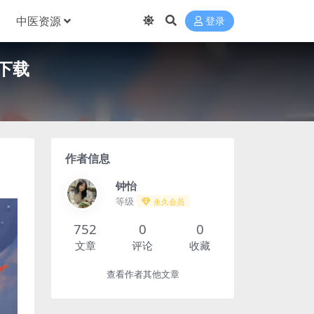
中医资源
登录
下载
作者信息
钟怡
等级
永久会员
752
0
0
文章
评论
收藏
查看作者其他文章