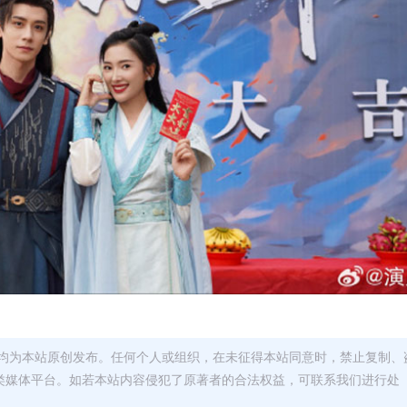
均为本站原创发布。任何个人或组织，在未征得本站同意时，禁止复制、
类媒体平台。如若本站内容侵犯了原著者的合法权益，可联系我们进行处