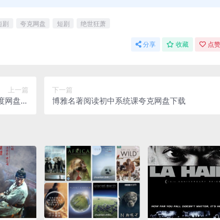
短剧
夸克网盘
短剧
绝世狂萧
分享
收藏
点赞
上一篇
下一篇
帧百度网盘下
博雅名著阅读初中系统课夸克网盘下载
载