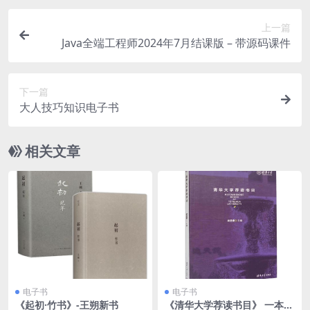
上一篇
Java全端工程师2024年7月结课版 – 带源码课件
下一篇
大人技巧知识电子书
相关文章
电子书
电子书
《起初·竹书》-王朔新书
《清华大学荐读书目》 一本经