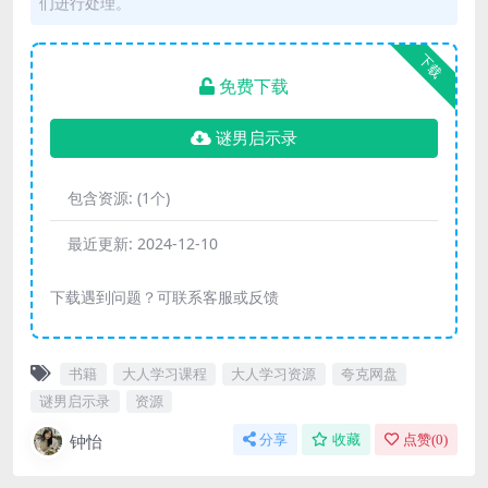
们进行处理。
下载
免费下载
谜男启示录
包含资源:
(1个)
最近更新:
2024-12-10
下载遇到问题？可联系客服或反馈
书籍
大人学习课程
大人学习资源
夸克网盘
谜男启示录
资源
钟怡
分享
收藏
点赞(
0
)