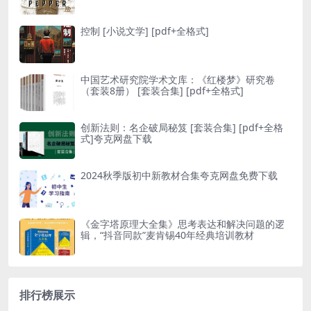
控制 [ 小说文学] [pdf+全格式]
中国艺术研究院学术文库：《红楼梦》研究卷
（套装8册） [ 套装合集] [pdf+全格式]
创新法则：名企破局秘笈 [ 套装合集] [pdf+全格
式]夸克网盘下载
2024秋季版初中新教材合集夸克网盘免费下载
《金字塔原理大全集》思考表达和解决问题的逻
辑，“抖音同款”麦肯锡40年经典培训教材
排行榜展示