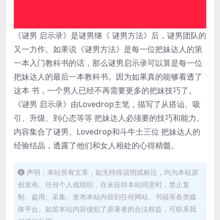
《谜男 启示录》是谜男继《 谜男方法》后，谜男团队的
又一力作。如果说《谜男方法》是每一位把妹达人的第
一本入门教科书的话，那么谜男启示录可以算是每一位
把妹达人的最后一本教科书。因为如果真的能够看透了
这本 书，一个男人已经不再需要更多的把妹技巧了。
《谜男 启示录》由Lovedrop主笔，描写了从搭讪、吸
引、升级、到心态等等 把妹达人必须要的技巧和能力。
内容集合了谜男、Lovedrop和斗牛士三位 把妹达人的
经验结晶，透露了他们和女人相处的心得精髓。
声明：本站所有文章，如无特殊说明或标注，均为本站原
创发布。任何个人或组织，在未征得本站同意时，禁止复
制、盗用、采集、发布本站内容到任何网站、书籍等各类媒
体平台。如若本站内容侵犯了原著者的合法权益，可联系我