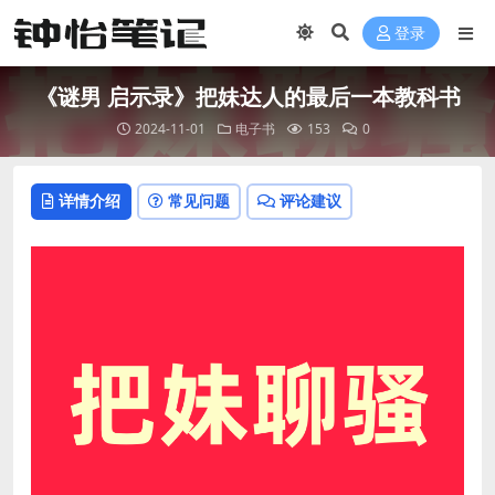
登录
《谜男 启示录》把妹达人的最后一本教科书
2024-11-01
电子书
153
0
详情介绍
常见问题
评论建议