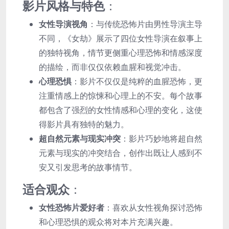
影片风格与特色
：
女性导演视角
：与传统恐怖片由男性导演主导
不同，《女劫》展示了四位女性导演在叙事上
的独特视角，情节更侧重心理恐怖和情感深度
的描绘，而非仅仅依赖血腥和视觉冲击。
心理恐惧
：影片不仅仅是纯粹的血腥恐怖，更
注重情感上的惊悚和心理上的不安。每个故事
都包含了强烈的女性情感和心理的变化，这使
得影片具有独特的魅力。
超自然元素与现实冲突
：影片巧妙地将超自然
元素与现实的冲突结合，创作出既让人感到不
安又引发思考的故事情节。
适合观众
：
女性恐怖片爱好者
：喜欢从女性视角探讨恐怖
和心理恐惧的观众将对本片充满兴趣。