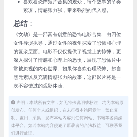
喜欢看恐怖短片合集的观众，每个故事的节奏
紧凑，情感张力强，带来强烈的代入感。
总结
：
《女劫》是一部富有创意的恐怖电影合集，由四位
女性导演执导，通过女性的视角探索了恐怖和心理
的复杂层面。电影不仅仅提供了视觉上的惊悚，更
深入探讨了情感和心理上的恐惧，展现了恐怖片中
常被忽视的内心世界。如果你喜欢心理恐怖、超自
然元素以及充满情感张力的故事，这部影片将是一
次不容错过的观影体验。
声明：本站所有文章，如无特殊说明或标注，均为本站原
创发布。任何个人或组织，在未征得本站同意时，禁止复
制、盗用、采集、发布本站内容到任何网站、书籍等各类媒
体平台。如若本站内容侵犯了原著者的合法权益，可联系我
们进行处理。