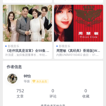
ファルス (2023)
来到战争烽火肆虐后的混沌年代，
ドガール・マーダーファルス，20
随着一对反目成仇的儿...
23）是一部结合...
影视音乐
影视音乐
《老伴我真是首富》全59集 最
周慧敏《真经典》香港版[WA
新短剧 颜值都可以
V+CUE][1.3G]
许清柔，如归集团董事长，年轻时
内圈UNIM/0160402 曲目： 01.最
发现前夫郑海峰出轨毅然提出离
爱 02.孤单的心痛 03.真爱在...
婚，一人带儿子许言礼长...
作者信息
钟怡
等级
永久会员
752
0
0
文章
评论
收藏
查看作者其他文章