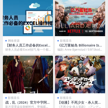
网络资源
影视音乐
【财务人员工作必备的Excel
《亿万富鲑岛 Billionaire Isla
操作技巧】（52讲全）
nd》NF上新 / 标配简中【NF
财务人员必看!Excel技巧,每一个都
编剧: Anne Bjørnstad / Eilif Skodvi
直流 1080 / DDP5.1全景声】
超级实用！
n 主演: 李...
百度云云下载
影视音乐
影视音乐
战，乱（2024）官方中字阿里
【动漫】不死少女・杀人笑剧
云下载
アンデッドガール・マーダー
影片背景设在朝鲜时代，带领观众
《不死少女·杀人笑剧》（アンデッ