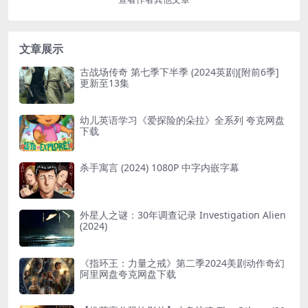
文章展示
古战场传奇 第七季下半季 (2024英剧)[附前6季]
更新至13集
幼儿英语学习《爱探险的朵拉》全系列 夸克网盘
下载
杀手寓言 (2024) 1080P 中字内嵌字幕
外星人之谜：30年调查记录 Investigation Alien
(2024)
《指环王：力量之戒》第二季2024美剧动作奇幻
阿里网盘夸克网盘下载