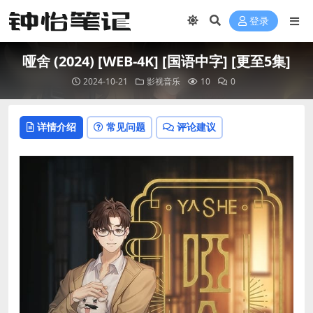
登录
哑舍 (2024) [WEB-4K] [国语中字] [更至5集]
2024-10-21
影视音乐
10
0
详情介绍
常见问题
评论建议