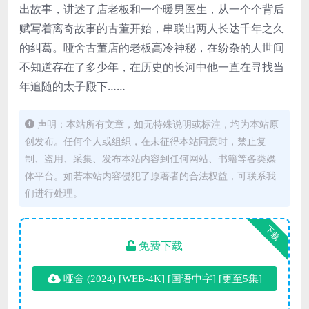
出故事，讲述了店老板和一个暖男医生，从一个个背后
赋写着离奇故事的古董开始，串联出两人长达千年之久
的纠葛。哑舍古董店的老板高冷神秘，在纷杂的人世间
不知道存在了多少年，在历史的长河中他一直在寻找当
年追随的太子殿下……
声明：本站所有文章，如无特殊说明或标注，均为本站原
创发布。任何个人或组织，在未征得本站同意时，禁止复
制、盗用、采集、发布本站内容到任何网站、书籍等各类媒
体平台。如若本站内容侵犯了原著者的合法权益，可联系我
们进行处理。
下载
免费下载
哑舍 (2024) [WEB-4K] [国语中字] [更至5集]