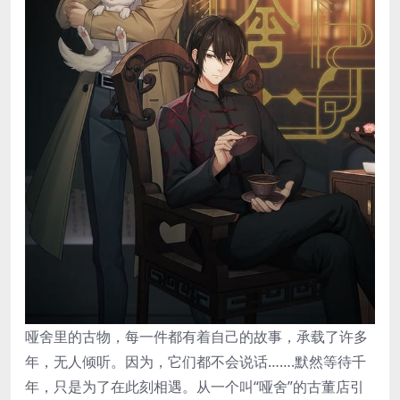
哑舍里的古物，每一件都有着自己的故事，承载了许多
年，无人倾听。因为，它们都不会说话…….默然等待千
年，只是为了在此刻相遇。从一个叫“哑舍”的古董店引