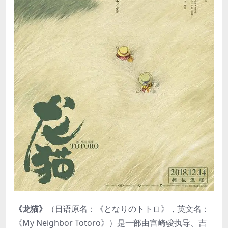
《龙猫》
（日语原名：《となりのトトロ》，英文名：
《My Neighbor Totoro》）是一部由宫崎骏执导、吉