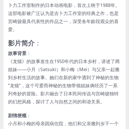
卜力工作室制作的日本动画电影，首次上映于1988年。
这部电影被广泛认为是吉卜力工作室的经典之作，也是
宫崎骏最具代表性的作品之一，深受各年龄段观众的喜
爱。
影片简介
：
故事背景
：
《龙猫》的故事发生在1950年代的日本乡村，讲述了两
姐妹——小月（Satsuki）和小梅（Mei）与父亲一起搬
到乡村生活的故事。她们在新的家中遇到了神秘的生物
“龙猫”，这个可爱而神秘的生物带领姐妹俩经历了一系
列奇妙的冒险。影片融合了日本民间传说与宫崎骏独特
的幻想风格，探讨了人与自然之间的和谐关系。
剧情梗概
：
小月和小梅的母亲因病住院，他们和父亲搬到乡下一个