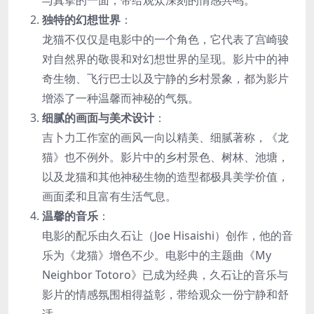
独特的幻想世界
：
龙猫不仅仅是电影中的一个角色，它代表了宫崎骏
对自然界的敬畏和对幻想世界的呈现。影片中的神
奇生物、飞行巴士以及宁静的乡村景象，都为影片
增添了一种温馨而神秘的气氛。
细腻的画面与美术设计
：
吉卜力工作室的画风一向以精美、细腻著称，《龙
猫》也不例外。影片中的乡村景色、树林、池塘，
以及龙猫和其他神秘生物的造型都极具美学价值，
画面柔和且富有生活气息。
温馨的音乐
：
电影的配乐由久石让（Joe Hisaishi）创作，他的音
乐为《龙猫》增色不少。电影中的主题曲《My
Neighbor Totoro》已成为经典，久石让的音乐与
影片的情感氛围相得益彰，带给观众一份宁静和舒
适。