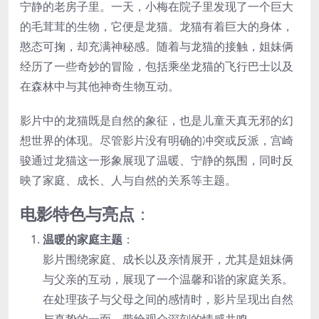
宁静的老房子里。一天，小梅在院子里发现了一个巨大
的毛茸茸的生物，它便是龙猫。龙猫有着巨大的身体，
憨态可掬，却充满神秘感。随着与龙猫的接触，姐妹俩
经历了一些奇妙的冒险，包括乘坐龙猫的飞行巴士以及
在森林中与其他神奇生物互动。
影片中的龙猫既是自然的象征，也是儿童天真无邪的幻
想世界的体现。尽管影片没有明确的冲突或反派，宫崎
骏通过龙猫这一形象展现了温暖、宁静的氛围，同时反
映了家庭、成长、人与自然的关系等主题。
电影特色与亮点
：
温暖的家庭主题
：
影片围绕家庭、成长以及亲情展开，尤其是姐妹俩
与父亲的互动，展现了一个温馨和谐的家庭关系。
在处理孩子与父母之间的感情时，影片呈现出自然
与真挚的一面，带给观众深刻的情感共鸣。