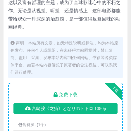
达以及富有哲理的主题，成为了全球影迷心中的不朽之
作。无论是从视觉、听觉，还是情感上，这部电影都能
带给观众一种深深的治愈感，是一部值得反复回味的动
画经典。
声明：本站所有文章，如无特殊说明或标注，均为本站原
创发布。任何个人或组织，在未征得本站同意时，禁止复
制、盗用、采集、发布本站内容到任何网站、书籍等各类媒
体平台。如若本站内容侵犯了原著者的合法权益，可联系我
们进行处理。
下载
免费下载
宫崎骏《龙猫》となりのトトロ 1080p
包含资源:
(1个)