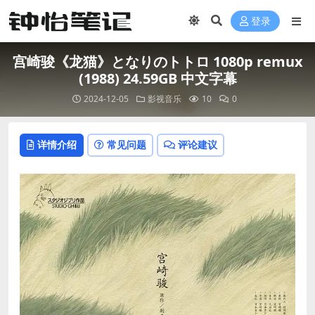
登录
宫崎骏《龙猫》となりのトトロ 1080p remux
(1988) 24.59GB 中文字幕
2024-12-05
影视音乐
10
0
详情介绍
常见问题
评论建议