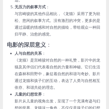
无压力的叙事方式
：
与宫崎骏的其他作品相比，《龙猫》采用了更为轻
松、悠闲的叙事方式。没有激烈的冲突，更多的是
通过温暖的情感和对自然的描绘，带给观众一种回
归平静、治愈的感觉。
电影的深层意义
：
人与自然的关系
：
《龙猫》是宫崎骏对自然的一种礼赞，影片中的龙
猫及其伴侣们代表着自然的力量和神秘。它们生活
在森林和田野中，象征着自然的和谐与奇妙。影片
通过龙猫和孩子们的互动，表达了人类与自然相互
依存、和谐共处的理念。
儿童的幻想世界
：
影片从儿童的视角出发，呈现了一个充满奇迹与幻
想的世界。龙猫这一角色，不仅仅是孩子们的幻想