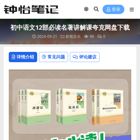
登录
初中语文12部必读名著讲解课夸克网盘下载
2024-09-21
影视音乐
98
0
详情介绍
常见问题
评论建议