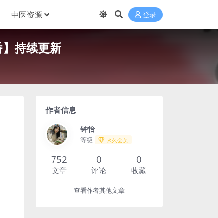
中医资源
登录
新番】持续更新
作者信息
钟怡
等级
永久会员
752
0
0
文章
评论
收藏
查看作者其他文章