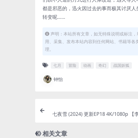
都是邪恶的，迅火因过去的事而极其讨厌人
转变呢……
声明：本站所有文章，如无特殊说明或标注，
用、采集、发布本站内容到任何网站、书籍等各
理。
七月
冒险
动画
奇幻
战国妖狐
钟怡
七夜雪 (2024) 更新EP18 4K/1080p 
相关文章