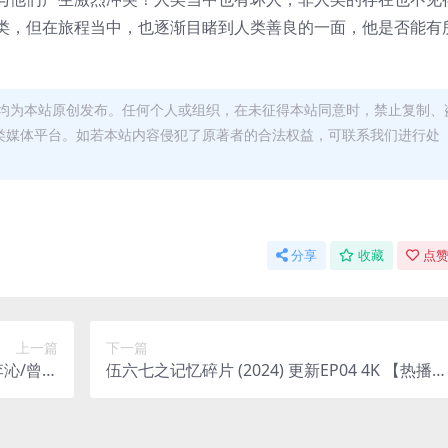
类，但在旅程当中，也逐渐目睹到人类善良的一面，他是否能有
均为本站原创发布。任何个人或组织，在未征得本站同意时，禁止复制、
类媒体平台。如若本站内容侵犯了原著者的合法权益，可联系我们进行处
分享
收藏
点赞
上一篇
下一篇
【李沁/曾舜
伍六七之记忆碎片 (2024) 更新EP04 4K 【热播国
晞 】
漫】