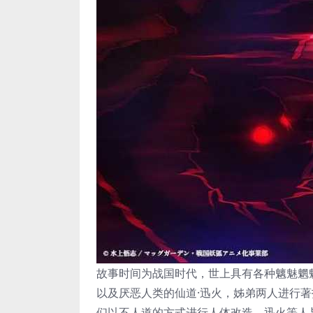
故事时间为战国时代，世上具有各种魑魅魍
以及厌恶人类的仙道·迅火，姊弟两人进行
们以不人道的方式进行人体改造，迅火等人