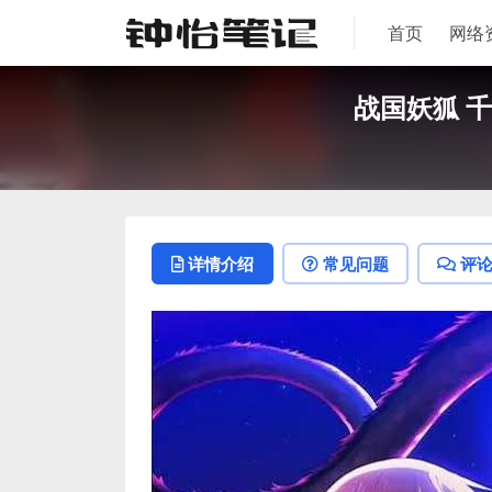
首页
网络
战国妖狐 千
详情介绍
常见问题
评