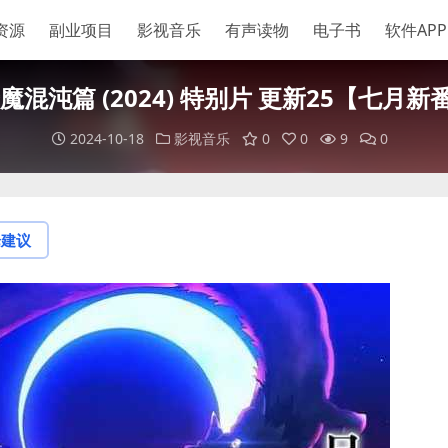
资源
副业项目
影视音乐
有声读物
电子书
软件APP
魔混沌篇 (2024) 特别片 更新25【七月
2024-10-18
影视音乐
0
0
9
0
论建议