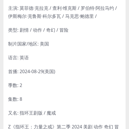
主演: 莫菲德·克拉克 / 查利·维克斯 / 罗伯特·阿拉马约 /
伊斯梅尔·克鲁斯·科尔多瓦 / 马克思·鲍德里 /
类型: 剧情 / 动作 / 奇幻 / 冒险
制片国家/地区: 美国
语言: 英语
首播: 2024-08-29(美国)
季数: 2
集数: 8
又名: 指环王剧版 / 魔戒
Z《指环王：力量之戒》第二季 2024 美剧 动作 奇幻 冒