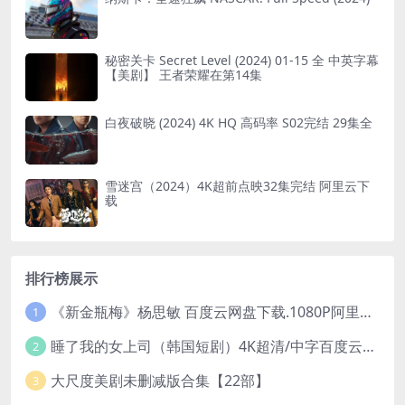
秘密关卡 Secret Level (2024) 01-15 全 中英字幕
【美剧】 王者荣耀在第14集
白夜破晓 (2024) 4K HQ 高码率 S02完结 29集全
雪迷宫（2024）4K超前点映32集完结 阿里云下
载
排行榜展示
《新金瓶梅》杨思敏 百度云网盘下载.1080P阿里下载.国语中字.(1996)
1
睡了我的女上司（韩国短剧）4K超清/中字百度云网盘下载
2
大尺度美剧未删减版合集【22部】
3