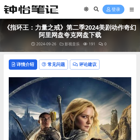
登录
《指环王：力量之戒》第二季2024美剧动作奇幻
阿里网盘夸克网盘下载
2024-09-26
影视音乐
191
0
详情介绍
常见问题
评论建议