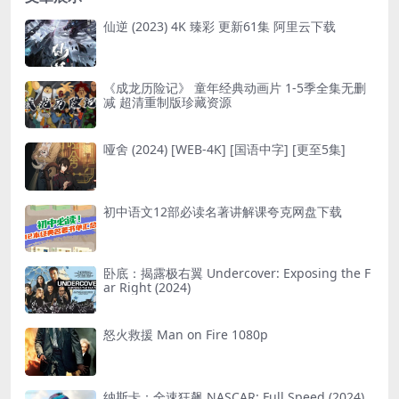
仙逆 (2023) 4K 臻彩 更新61集 阿里云下载
《成龙历险记》 童年经典动画片 1-5季全集无删
减 超清重制版珍藏资源
哑舍 (2024) [WEB-4K] [国语中字] [更至5集]
初中语文12部必读名著讲解课夸克网盘下载
卧底：揭露极右翼 Undercover: Exposing the F
ar Right (2024)
怒火救援 Man on Fire 1080p
纳斯卡：全速狂飙 NASCAR: Full Speed (2024)