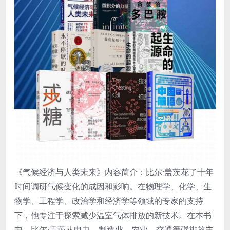
《气候经济与人类未来》内容简介：比尔·盖茨花了十年
时间调研气候变化的成因和影响。在物理学、化学、生
物学、工程学、政治学和经济学等领域的专家的支持
下，他专注于探索减少温室气体排放的新技术。在本书
中，比尔·盖茨从电力、制造业、农业、交通等碳排放主