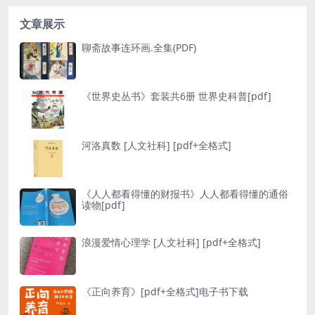
文章展示
聊斋故事连环画.全集(PDF)
《世界史丛书》套装共6册 世界史科普[pdf]
河洛真数 [ 人文社科] [pdf+全格式]
《人人都看得懂的财报书》人人都看得懂的通俗
读物[pdf]
浪漫爱情心理学 [ 人文社科] [pdf+全格式]
《正向养育》[pdf+全格式]电子书下载