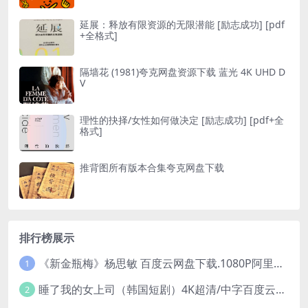
延展：释放有限资源的无限潜能 [ 励志成功] [pdf
+全格式]
隔墙花 (1981)夸克网盘资源下载 蓝光 4K UHD D
V
理性的抉择/女性如何做决定 [ 励志成功] [pdf+全
格式]
推背图所有版本合集夸克网盘下载
排行榜展示
《新金瓶梅》杨思敏 百度云网盘下载.1080P阿里下载.国语中字.(1996)
1
睡了我的女上司（韩国短剧）4K超清/中字百度云网盘下载
2