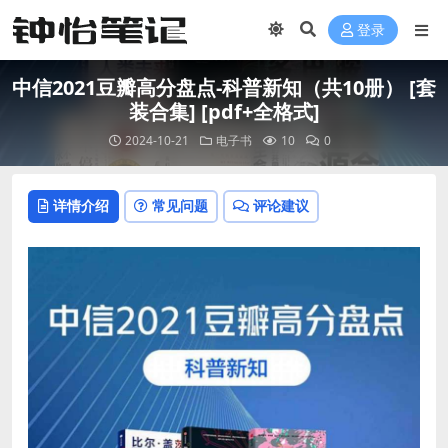
登录
中信2021豆瓣高分盘点-科普新知（共10册） [ 套
装合集] [pdf+全格式]
2024-10-21
电子书
10
0
详情介绍
常见问题
评论建议