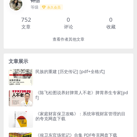
钟怡
等级
永久会员
752
0
0
文章
评论
收藏
查看作者其他文章
文章展示
民族的重建 [ 历史传记] [pdf+全格式]
《陈飞松图说养好脾胃人不老》脾胃养生专家[pd
f]
《家庭财富保卫攻略》：系统审视财富管理的目
的夸克网盘下载
《侯卫东官场笔记》合集 PDF夸克网盘下载