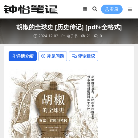
登录
胡椒的全球史 [ 历史传记] [pdf+全格式]
2024-12-02
电子书
21
0
详情介绍
常见问题
评论建议