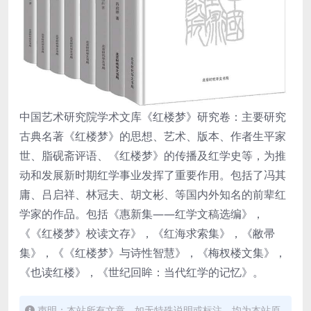
中国艺术研究院学术文库《红楼梦》研究卷：主要研究
古典名著《红楼梦》的思想、艺术、版本、作者生平家
世、脂砚斋评语、《红楼梦》的传播及红学史等，为推
动和发展新时期红学事业发挥了重要作用。包括了冯其
庸、吕启祥、林冠夫、胡文彬、等国内外知名的前辈红
学家的作品。包括《惠新集——红学文稿选编》，
《《红楼梦》校读文存》，《红海求索集》，《敝帚
集》，《《红楼梦》与诗性智慧》，《梅杈楼文集》，
《也读红楼》，《世纪回眸：当代红学的记忆》。
声明：本站所有文章，如无特殊说明或标注，均为本站原