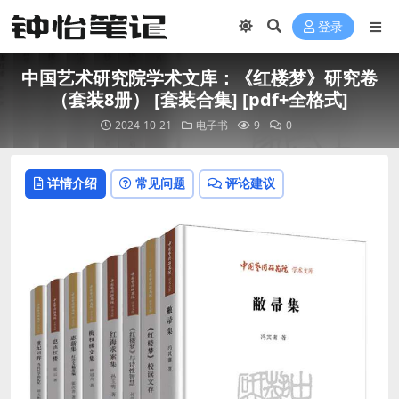
登录
中国艺术研究院学术文库：《红楼梦》研究卷
（套装8册） [ 套装合集] [pdf+全格式]
2024-10-21
电子书
9
0
详情介绍
常见问题
评论建议