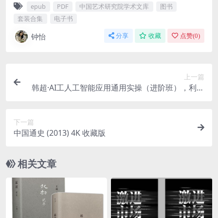
epub
PDF
中国艺术研究院学术文库
图书
套装合集
电子书
钟怡
分享
收藏
点赞(
0
)
上一篇
韩超·AI工人工智能应用通用实操（进阶班），利用
AIGC技术为行业赋能，实现变现
下一篇
中国通史 (2013) 4K 收藏版
相关文章