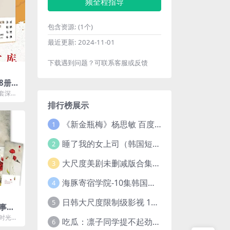
频全程指导
包含资源:
(1个)
最近更新:
2024-11-01
下载遇到问题？可联系客服或反馈
8册
统[p
套深具
旨在通
排行榜展示
.
《新金瓶梅》杨思敏 百度云网盘下载.1080P阿里下载.国语中字.(1996)
1
睡了我的女上司（韩国短剧）4K超清/中字百度云网盘下载
2
大尺度美剧未删减版合集【22部】
3
海豚寄宿学院-10集韩国高颜值短剧
4
日韩大尺度限制级影视 120部大合集无删减版
5
事》
段时光里
吃瓜：凛子同学提不起劲/小怡loli 72V+23V+14V–24.02GB】
6
出每一