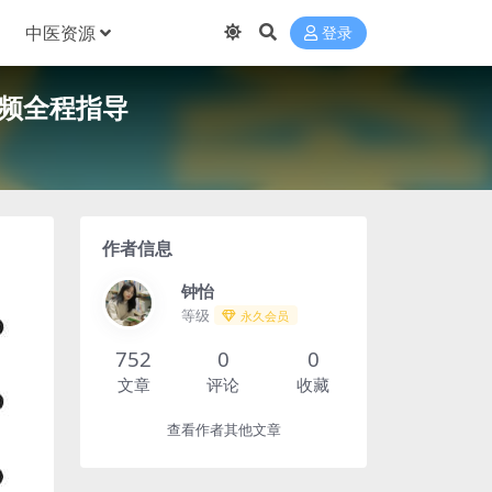
中医资源
登录
视频全程指导
作者信息
钟怡
等级
永久会员
752
0
0
文章
评论
收藏
查看作者其他文章