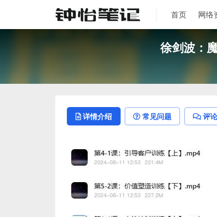
首页
网络
徐剑波：魔
详情介绍
常见问题
评