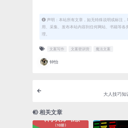
声明：本站所有文章，如无特殊说明或标注，
用、采集、发布本站内容到任何网站、书籍等各
理。
文案写作
文案密训营
魔法文案
钟怡
大人技巧知
相关文章