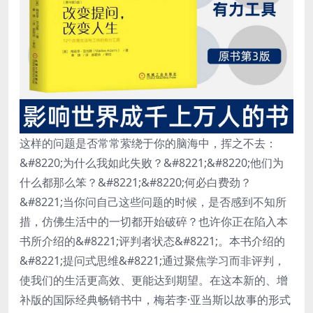
这样的问题是否常常萦绕于你的脑海中，挥之不去：
&#8220;为什么我如此失败？&#8221;&#8220;他们为
什么都那么笨？&#8221;&#8220;何必白费劲？
&#8221;当你问自己这些问题的时候，是否感到不知所
措，仿佛生活中的一切都开始破碎？也许你正在陷入本
书所介绍的&#8221;评判者状态&#8221;。本书介绍的
&#8221;提问式思维&#8221;通过聚焦学习而非评判，
使我们的生活更高效、更能达到期望。在这本新的、增
补版的国际经典畅销书中，梅若李·亚当斯以故事的形式