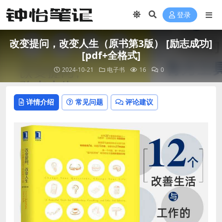
登录
改变提问，改变人生（原书第3版） [ 励志成功]
[pdf+全格式]
2024-10-21
电子书
16
0
详情介绍
常见问题
评论建议