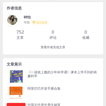
将20世纪...
《红楼梦》的思想、艺术、...
作者信息
钟怡
等级
永久会员
752
0
0
文章
评论
收藏
查看作者其他文章
文章展示
《一读就上瘾的少年科学课》课本上学不到的有
趣科学
阿里巴巴开发手册合集
中国古代房中养生秘笈