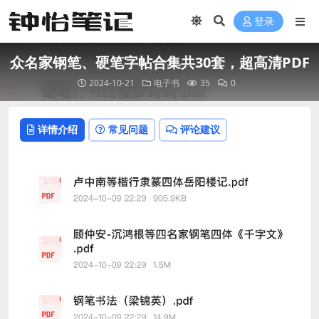
登录
众名家钢笔、硬笔字帖合集共30套，超高清PDF
2024-10-21
电子书
35
0
详情介绍
常见问题
评论建议