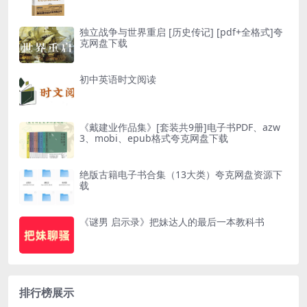
独立战争与世界重启 [ 历史传记] [pdf+全格式]夸
克网盘下载
初中英语时文阅读
《戴建业作品集》[套装共9册]电子书PDF、azw
3、mobi、epub格式夸克网盘下载
绝版古籍电子书合集（13大类）夸克网盘资源下
载
《谜男 启示录》把妹达人的最后一本教科书
排行榜展示