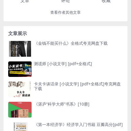
文章
评论
收藏
查看作者其他文章
文章展示
《金钱不能买什么》全格式夸克网盘下载
测谎师 [ 小说文学] [pdf+全格式]
卡夫卡谈话录 [ 小说文学] [pdf+全格式]夸克网盘
下载
《湛庐“科学大师”书系》[10册]
《第一本经济学》经济学入门书籍 豆瓣高分[pdf]