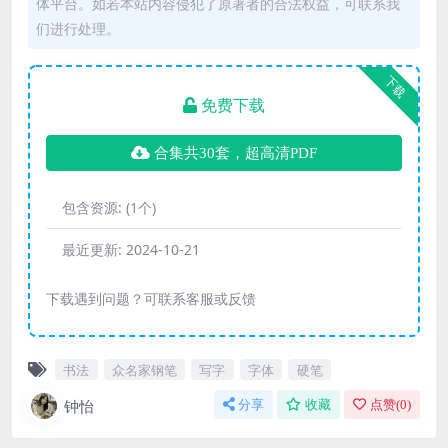
体平台。如若本站内容侵犯了原著者的合法权益，可联系我
们进行处理。
下载
免费下载
合集共30套，超高清PDF
包含资源:
(1个)
最近更新:
2024-10-21
下载遇到问题？可联系客服或反馈
书法
众名家钢笔
写字
字体
硬笔
钟怡
分享
收藏
点赞(
0
)