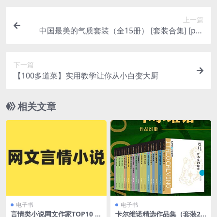
上一篇
中国最美的气质套装（全15册） [ 套装合集] [pdf
+全格式]
下一篇
【100多道菜】实用教学让你从小白变大厨
相关文章
电子书
电子书
言情类小说网文作家TOP10 作
卡尔维诺精选作品集（套装23