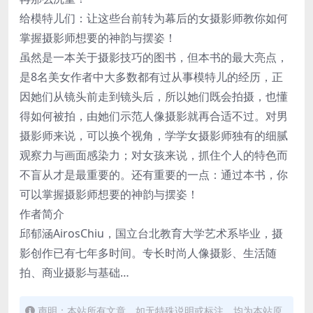
给模特儿们：让这些台前转为幕后的女摄影师教你如何
掌握摄影师想要的神韵与摆姿！
虽然是一本关于摄影技巧的图书，但本书的最大亮点，
是8名美女作者中大多数都有过从事模特儿的经历，正
因她们从镜头前走到镜头后，所以她们既会拍摄，也懂
得如何被拍，由她们示范人像摄影就再合适不过。对男
摄影师来说，可以换个视角，学学女摄影师独有的细腻
观察力与画面感染力；对女孩来说，抓住个人的特色而
不盲从才是最重要的。还有重要的一点：通过本书，你
可以掌握摄影师想要的神韵与摆姿！
作者简介
邱郁涵AirosChiu，国立台北教育大学艺术系毕业，摄
影创作已有七年多时间。专长时尚人像摄影、生活随
拍、商业摄影与基础…
声明：本站所有文章，如无特殊说明或标注，均为本站原