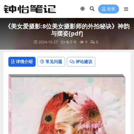
登录
《美女爱摄影:8位美女摄影师的外拍秘诀》神韵
与摆姿[pdf]
2024-10-27
电子书
9
0
详情介绍
常见问题
评论建议