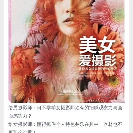
给男摄影师：何不学学女摄影师独有的细腻观察力与画
面感染力？
给女摄影师：懂得抓住个人特色并乐在其中，器材也不
再那么沉重！