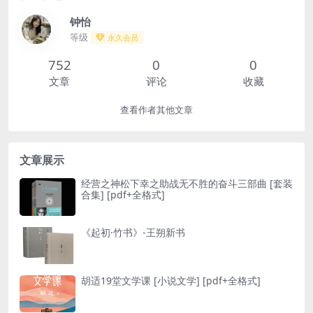
钟怡
等级
永久会员
752
0
0
文章
评论
收藏
查看作者其他文章
文章展示
经营之神松下幸之助战无不胜的奋斗三部曲 [ 套装
合集] [pdf+全格式]
《起初·竹书》-王朔新书
胡适19堂文学课 [ 小说文学] [pdf+全格式]