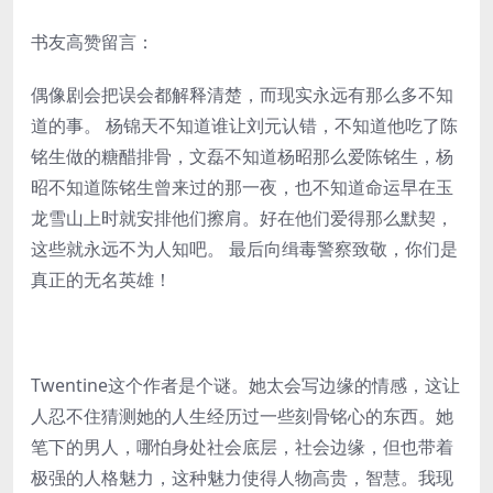
书友高赞留言：
偶像剧会把误会都解释清楚，而现实永远有那么多不知
道的事。 杨锦天不知道谁让刘元认错，不知道他吃了陈
铭生做的糖醋排骨，文磊不知道杨昭那么爱陈铭生，杨
昭不知道陈铭生曾来过的那一夜，也不知道命运早在玉
龙雪山上时就安排他们擦肩。好在他们爱得那么默契，
这些就永远不为人知吧。 最后向缉毒警察致敬，你们是
真正的无名英雄！
Twentine这个作者是个谜。她太会写边缘的情感，这让
人忍不住猜测她的人生经历过一些刻骨铭心的东西。她
笔下的男人，哪怕身处社会底层，社会边缘，但也带着
极强的人格魅力，这种魅力使得人物高贵，智慧。我现