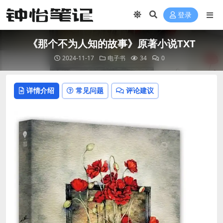
登录
《那个不为人知的故事》原著小说TXT
2024-11-17
电子书
34
0
详情介绍
常见问题
评论建议