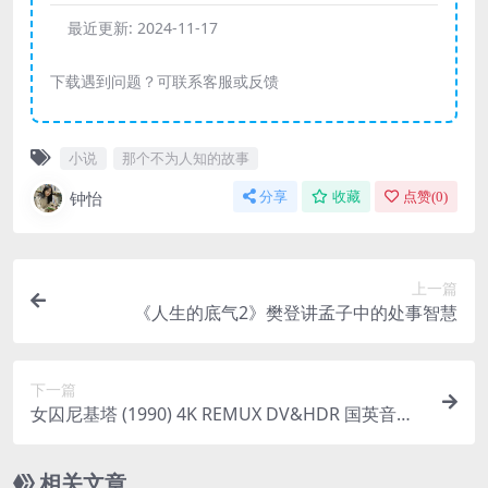
最近更新:
2024-11-17
下载遇到问题？可联系客服或反馈
小说
那个不为人知的故事
钟怡
分享
收藏
点赞(
0
)
上一篇
《人生的底气2》樊登讲孟子中的处事智慧
下一篇
女囚尼基塔 (1990) 4K REMUX DV&HDR 国英音轨
特效字幕
相关文章