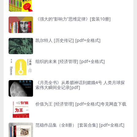
《强大的“影响力”思维定律》[套装10册]
凯尔特人 [ 历史传记] [pdf+全格式]
组织的未来 [ 经济管理] [pdf+全格式]
《月亮全书》从希腊神话到嫦娥4号 人类月球探
索伟大瞬间全记录[pdf]
价值为王 [ 经济管理] [pdf+全格式]夸克网盘下载
范稳作品集（全8册） [ 套装合集] [pdf+全格式]