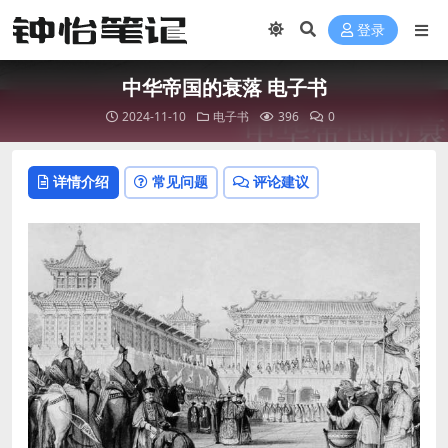
登录
中华帝国的衰落 电子书
2024-11-10
电子书
396
0
详情介绍
常见问题
评论建议