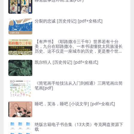
分裂的忠诚 [ 历史传记] [pdf+全格式]
【有声书】《耶路撒冷三千年》世界若有十分
美，九分在耶路撒冷。一本书读懂犹太民族漫长
历史。这不仅是一座城市的历史，更是整个世界
的缩影
凯尔特人 [ 历史传记] [pdf+全格式]
《简笔画手绘技法从入门到精通》三两笔画出简
笔画[pdf]
睡吧，芙洛，睡吧 [ 小说文学] [pdf+全格式]
绝版古籍电子书合集（13大类）夸克网盘资源下
载