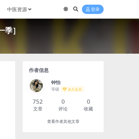
中医资源
登录
第一季］
作者信息
钟怡
等级
永久会员
752
0
0
文章
评论
收藏
查看作者其他文章