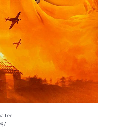
a Lee
 /