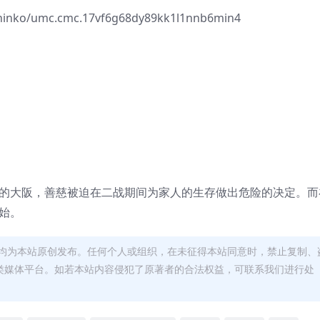
hinko/umc.cmc.17vf6g68dy89kk1l1nnb6min4
年的大阪，善慈被迫在二战期间为家人的生存做出危险的决定。而
开始。
均为本站原创发布。任何个人或组织，在未征得本站同意时，禁止复制、
类媒体平台。如若本站内容侵犯了原著者的合法权益，可联系我们进行处