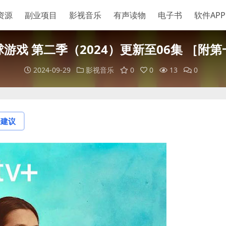
资源
副业项目
影视音乐
有声读物
电子书
软件APP
游戏 第二季（2024）更新至06集 ［附
2024-09-29
影视音乐
0
0
13
0
论建议