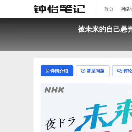
首页
网络
被未来的自己愚弄！
详情介绍
常见问题
评