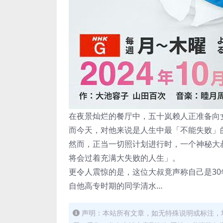
在夜景灿烂的餐厅中，五十岚赖人正准备向
而今天，对他来说是人生中最「不能失败」
然而，正当一切照计划进行时，一个神秘大
将会过着充满大失败的人生」。
更令人震惊的是，这位大叔竟声称自己是3
自他高专时期的同学清水…
声明：本站所有文章，如无特殊说明或标注，