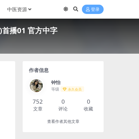
中医资源
登录
)首播01 官方中字
作者信息
钟怡
等级
永久会员
752
0
0
文章
评论
收藏
查看作者其他文章