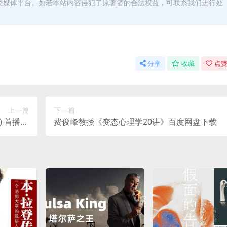
类媒体平台。如若本站内容侵犯了原著者的合法权益，可联系我们进行处
分享
收藏
点赞
上一篇
下一篇
1
费俊峰教授《变态心理学20讲》百度网盘下载
【日剧】