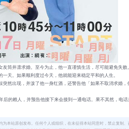
女友筒井凛求婚。至今为止，他一直谨慎生活，尽可能避免失败
的一天。如果顺利度过今天，他就能迎来稳定平和的人生。
叔突然出现，并泼了他一身红酒，还警告他「如果不取消求婚，
0年后的赖人，并预告他接下来会接到一通电话。果不其然，电话
均为本站原创发布。任何个人或组织，在未征得本站同意时，禁止复制、