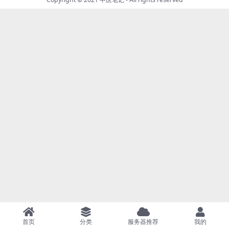
首页
分类
服务器推荐
我的