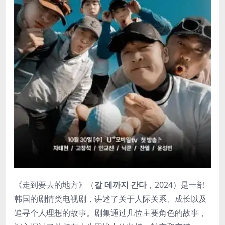
《走到要去的地方》（
갈 데까지 간다
，2024）是一部
韩国的剧情类电视剧，讲述了关于人际关系、成长以及
追寻个人理想的故事。剧集通过几位主要角色的故事，