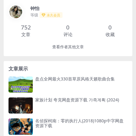
钟怡
等级
永久会员
752
0
0
文章
评论
收藏
查看作者其他文章
文章展示
盘点全网最火330首草原风格天籁歌曲合集
家族计划 夸克网盘资源下载 가족계획 (2024)
名侦探柯南：零的执行人(2018)1080p中字网盘
资源下载