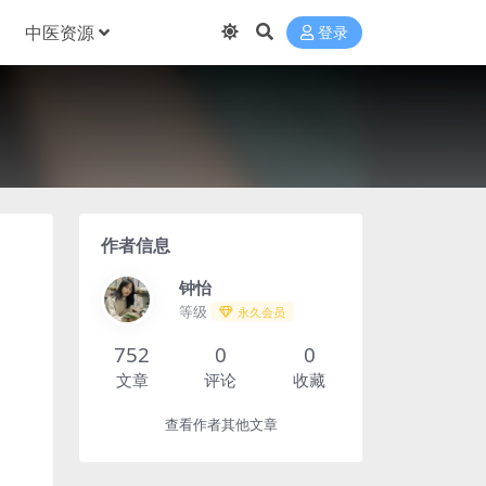
中医资源
登录
作者信息
钟怡
等级
永久会员
752
0
0
文章
评论
收藏
查看作者其他文章