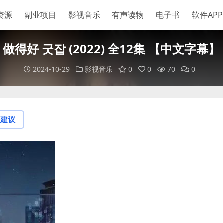
资源
副业项目
影视音乐
有声读物
电子书
软件APP
做得好 굿잡 (2022) 全12集 【中文字幕】
2024-10-29
影视音乐
0
0
70
0
论建议