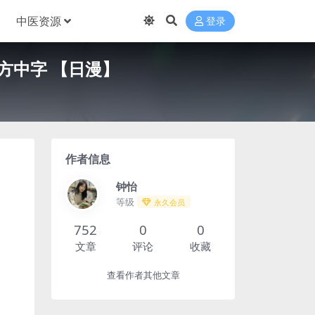
中医资源
登录
官方中字 【日漫】
作者信息
钟怡
等级
永久会员
752
0
0
文章
评论
收藏
查看作者其他文章