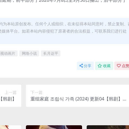
而延期，前半部分于2020年7月8日至9月30日播出，后半部分于
均为本站原创发布。任何个人或组织，在未征得本站同意时，禁止复制、
类媒体平台。如若本站内容侵犯了原著者的合法权益，可联系我们进行处
电视动画片
网络小说
长月达平
分享
收藏
点赞
上一篇
下一篇
中 【韩剧】
重组家庭 조립식 가족 (2024) 更新04【韩剧】夸
克网盘下载