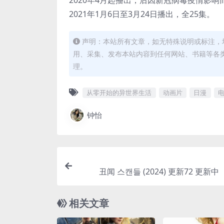
2020年4月起播出，后因新冠病毒疫情影响
2021年1月6日至3月24日播出，全25集。
声明：本站所有文章，如无特殊说明或标注，
用、采集、发布本站内容到任何网站、书籍等各
理。
从零开始的异世界生活
动画片
日漫
钟怡
丑闻 스캔들 (2024) 更新72 更新
相关文章