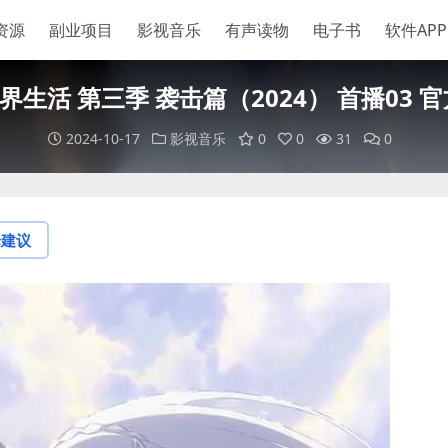
资源
副业项目
影视音乐
有声读物
电子书
软件APP
生活 第三季 袭击篇（2024） 首播03 
2024-10-17
影视音乐
0
0
31
0
论建议