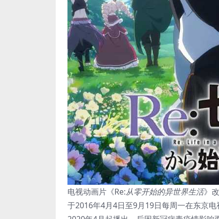
电视动画片《Re:
从零开始的异世界生活
》改
于2016年4月4日至9月19日每周一在东