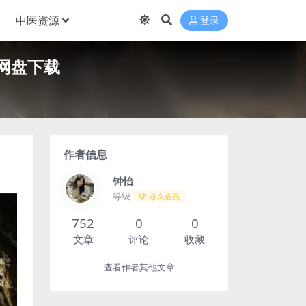
中医资源
登录
克网盘下载
作者信息
钟怡
等级
永久会员
752
0
0
文章
评论
收藏
查看作者其他文章