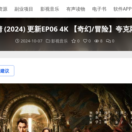
资源
副业项目
影视音乐
有声读物
电子书
软件APP
 (2024) 更新EP06 4K 【奇幻/冒险】夸
2024-10-07
影视音乐
0
0
8
0
论建议