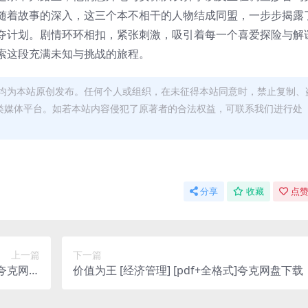
随着故事的深入，这三个本不相干的人物结成同盟，一步步揭露
夺计划。剧情环环相扣，紧张刺激，吸引着每一个喜爱探险与解
索这段充满未知与挑战的旅程。
均为本站原创发布。任何个人或组织，在未征得本站同意时，禁止复制、
类媒体平台。如若本站内容侵犯了原著者的合法权益，可联系我们进行处
分享
收藏
点赞
上一篇
下一篇
]夸克网盘
价值为王 [ 经济管理] [pdf+全格式]夸克网盘下载
下载