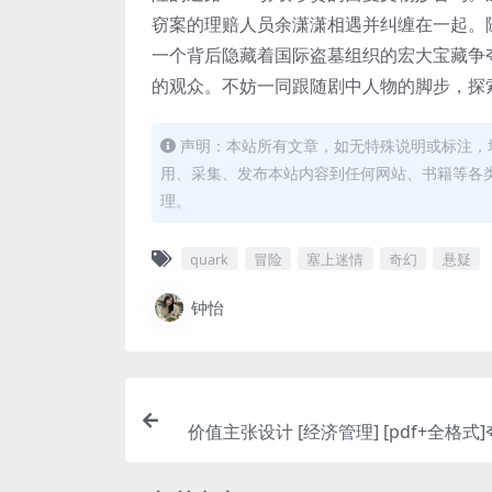
窃案的理赔人员余潇潇相遇并纠缠在一起。
一个背后隐藏着国际盗墓组织的宏大宝藏争
的观众。不妨一同跟随剧中人物的脚步，探
声明：本站所有文章，如无特殊说明或标注，
用、采集、发布本站内容到任何网站、书籍等各
理。
quark
冒险
塞上迷情
奇幻
悬疑
钟怡
价值主张设计 [ 经济管理] [pdf+全格式