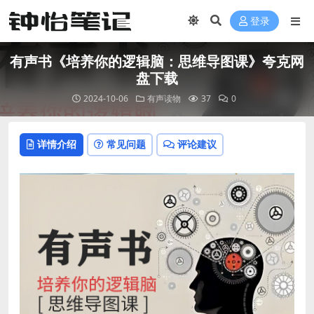
登录
有声书《培养你的逻辑脑：思维导图课》夸克网
盘下载
2024-10-06
有声读物
37
0
详情介绍
常见问题
评论建议