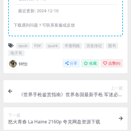
最近更新:
2024-12-10
下载遇到问题？可联系客服或反馈
epub
PDF
quark
半透明鏡
历史传记
图书
电子书
钟怡
分享
收藏
点赞(
0
)
上一篇
《世界手枪鉴赏指南》世界各国最新手枪 军迷必备
[pdf]
下一篇
怒火青春 La Haine 2160p 夸克网盘资源下载