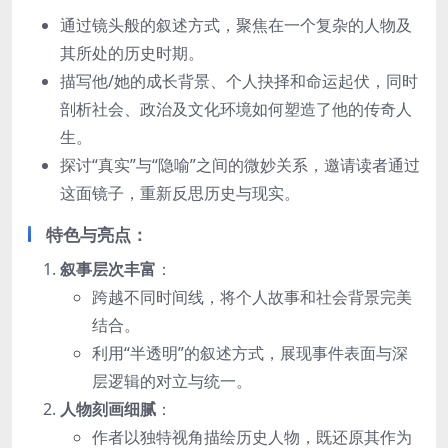
通过镜头般的叙述方式，聚焦在一个复杂的人物及
其所处的历史时期。
描写他/她的成长背景、个人抉择和命运起伏，同时
剖析社会、政治及文化环境如何塑造了他的传奇人
生。
探讨“真实”与“隐喻”之间的微妙关系，邀请读者通过
这面镜子，重新反思历史与现实。
特色与亮点
：
叙事层次丰富
：
跨越不同时间线，将个人故事和社会背景完美
结合。
利用“半透明”的叙述方式，展现事件表面与深
层逻辑的对立与统一。
人物刻画细腻
：
作者以独特视角描绘历史人物，既还原其作为