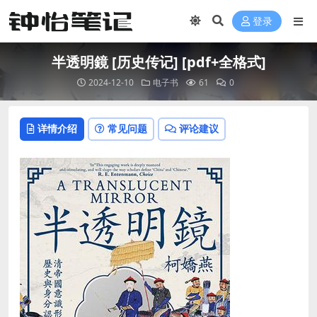
登录
半透明鏡 [ 历史传记] [pdf+全格式]
2024-12-10
电子书
61
0
详情介绍
常见问题
评论建议