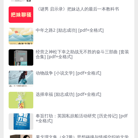
《谜男 启示录》把妹达人的最后一本教科书
中年之路2 [ 励志成功] [pdf+全格式]
经营之神松下幸之助战无不胜的奋斗三部曲 [ 套装
合集] [pdf+全格式]
动物战争 [ 小说文学] [pdf+全格式]
选择幸福 [ 励志成功] [pdf+全格式]
奉旨打劫：英国私掠船活动研究 [ 历史传记] [pdf
+全格式]
果戈理文集（全7册）思想碰撞与情感交织的文学