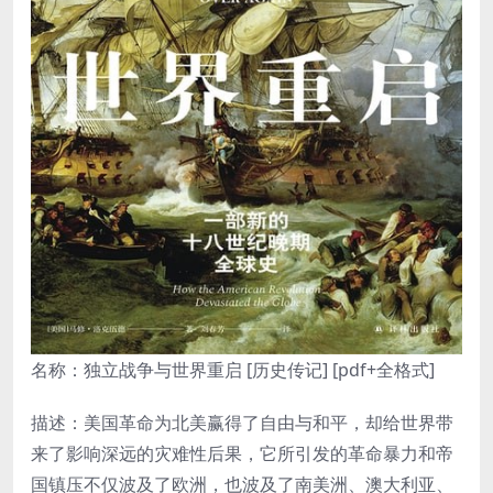
名称：独立战争与世界重启 [历史传记] [pdf+全格式]
描述：美国革命为北美赢得了自由与和平，却给世界带
来了影响深远的灾难性后果，它所引发的革命暴力和帝
国镇压不仅波及了欧洲，也波及了南美洲、澳大利亚、