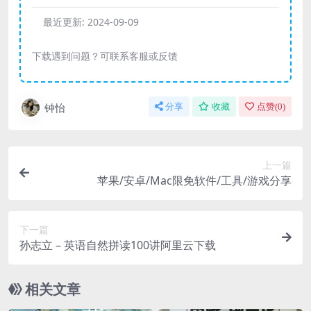
最近更新:
2024-09-09
下载遇到问题？可联系客服或反馈
钟怡
分享
收藏
点赞(
0
)
上一篇
苹果/安卓/Mac限免软件/工具/游戏分享
下一篇
孙志立 – 英语自然拼读100讲阿里云下载
相关文章