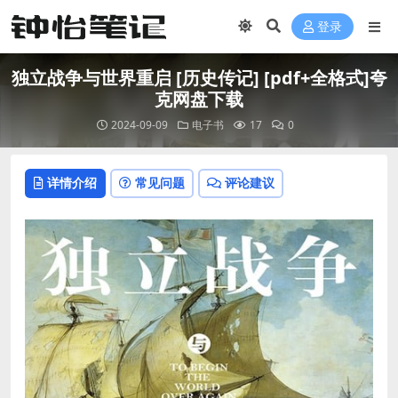
登录
独立战争与世界重启 [ 历史传记] [pdf+全格式]夸
克网盘下载
2024-09-09
电子书
17
0
详情介绍
常见问题
评论建议