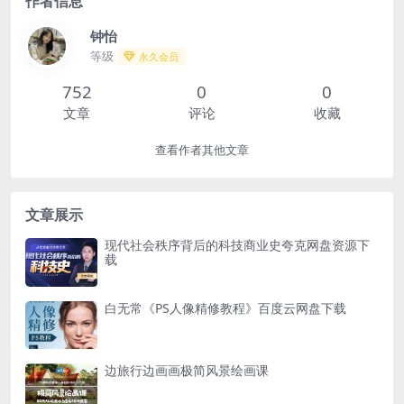
作者信息
钟怡
等级
永久会员
752
0
0
文章
评论
收藏
查看作者其他文章
文章展示
现代社会秩序背后的科技商业史夸克网盘资源下
载
白无常《PS人像精修教程》百度云网盘下载
边旅行边画画极简风景绘画课