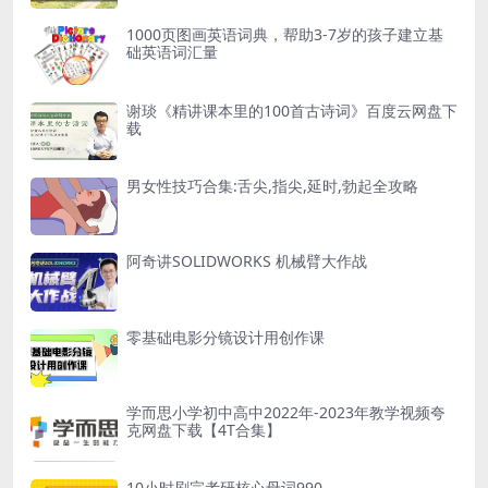
1000页图画英语词典，帮助3-7岁的孩子建立基
础英语词汇量
谢琰《精讲课本里的100首古诗词》百度云网盘下
载
男女性技巧合集:舌尖,指尖,延时,勃起全攻略
阿奇讲SOLIDWORKS 机械臂大作战
零基础电影分镜设计用创作课
学而思小学初中高中2022年-2023年教学视频夸
克网盘下载【4T合集】
10小时刷完考研核心母词990