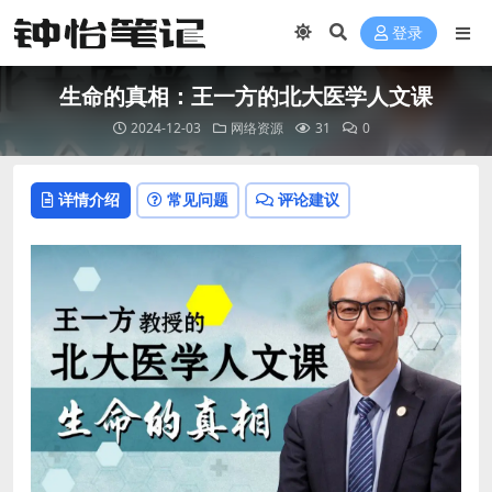
登录
生命的真相：王一方的北大医学人文课
2024-12-03
网络资源
31
0
详情介绍
常见问题
评论建议