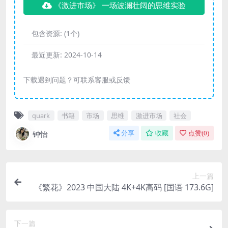
《激进市场》 一场波澜壮阔的思维实验
包含资源:
(1个)
最近更新:
2024-10-14
下载遇到问题？可联系客服或反馈
quark
书籍
市场
思维
激进市场
社会
钟怡
分享
收藏
点赞(
0
)
上一篇
《繁花》2023 中国大陆 4K+4K高码 [国语 173.6G]
下一篇