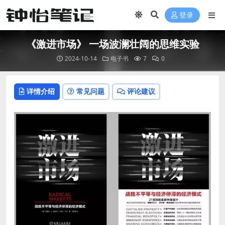
登录
《激进市场》 一场波澜壮阔的思维实验
2024-10-14
电子书
7
0
详情介绍
常见问题
评论建议