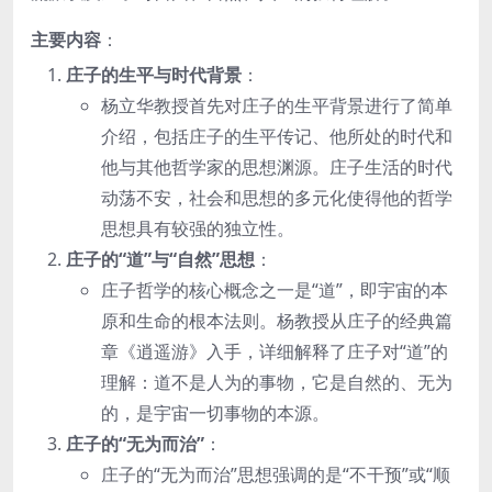
主要内容
：
庄子的生平与时代背景
：
杨立华教授首先对庄子的生平背景进行了简单
介绍，包括庄子的生平传记、他所处的时代和
他与其他哲学家的思想渊源。庄子生活的时代
动荡不安，社会和思想的多元化使得他的哲学
思想具有较强的独立性。
庄子的“道”与“自然”思想
：
庄子哲学的核心概念之一是“道”，即宇宙的本
原和生命的根本法则。杨教授从庄子的经典篇
章《逍遥游》入手，详细解释了庄子对“道”的
理解：道不是人为的事物，它是自然的、无为
的，是宇宙一切事物的本源。
庄子的“无为而治”
：
庄子的“无为而治”思想强调的是“不干预”或“顺