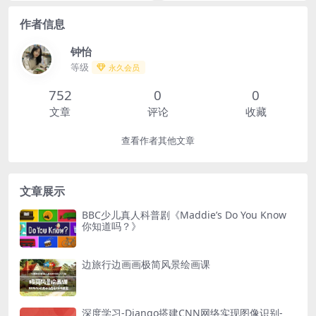
流传的养生与强身之道...
因，从科学的角度提出相...
作者信息
钟怡
等级
永久会员
752
0
0
文章
评论
收藏
查看作者其他文章
文章展示
BBC少儿真人科普剧《Maddie’s Do You Know
你知道吗？》
边旅行边画画极简风景绘画课
深度学习-Django搭建CNN网络实现图像识别-