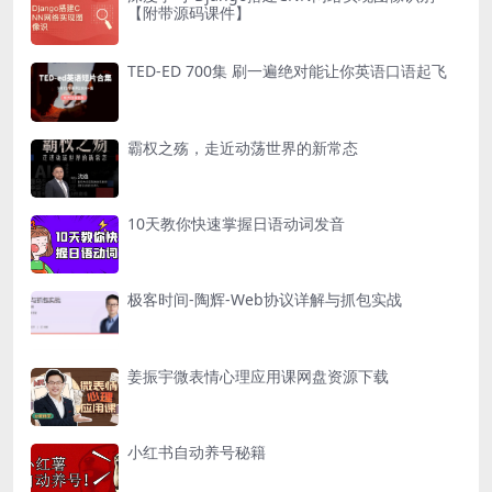
【附带源码课件】
TED-ED 700集 刷一遍绝对能让你英语口语起飞
霸权之殇，走近动荡世界的新常态
10天教你快速掌握日语动词发音
极客时间-陶辉-Web协议详解与抓包实战
姜振宇微表情心理应用课网盘资源下载
小红书自动养号秘籍