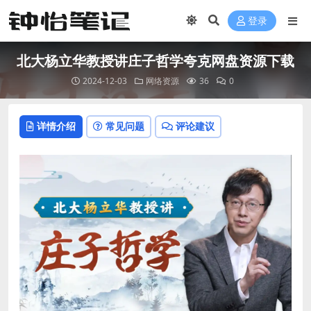
登录
北大杨立华教授讲庄子哲学夸克网盘资源下载
2024-12-03
网络资源
36
0
详情介绍
常见问题
评论建议