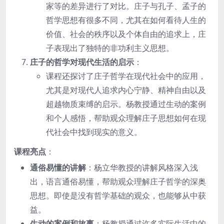
家等的差异进行了对比。庄子与孔子、孟子的
哲学思想有很多不同，尤其在如何看待人生的
价值、社会的秩序以及个体自由的追求上，庄
子表现出了独特的非功利主义思想。
庄子的哲学对现代生活的启示
：
课程还探讨了庄子哲学在现代社会中的应用，
尤其是对现代人追求内心宁静、精神自由以及
超越物质束缚的启示。杨教授通过生动的案例
和个人感悟，帮助观众理解庄子思想如何在现
代社会中找到现实的意义。
课程亮点
：
通俗易懂的讲解
：杨立华教授的讲解风格深入浅
出，语言通俗易懂，帮助观众理解庄子哲学的深奥
思想。即使是没有哲学基础的观众，也能够从中获
益。
生动的案例和故事
：杨教授通过许多实际生活中的