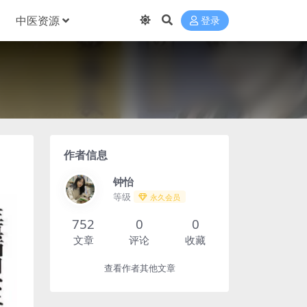
中医资源
登录
作者信息
钟怡
等级
永久会员
752
0
0
文章
评论
收藏
查看作者其他文章