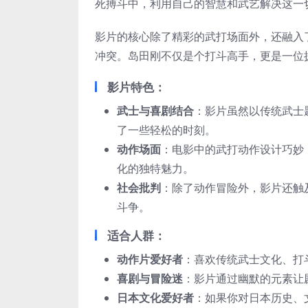
死搏斗中，利用自己的智慧和武艺解决这一
影片的核心除了精彩的武打场面外，还融入
冲突。岛田刚不仅是个打斗高手，更是一位
影片特色：
武士与喜剧结合
：影片虽然以传统武士
了一些轻松的时刻。
动作场面
：电影中的武打动作设计巧妙
化的独特魅力。
社会批判
：除了动作冒险外，影片还触
斗争。
适合人群：
动作片爱好者
：喜欢传统武士文化、打
喜剧与冒险迷
：影片通过幽默的元素让
日本文化爱好者
：如果你对日本历史、