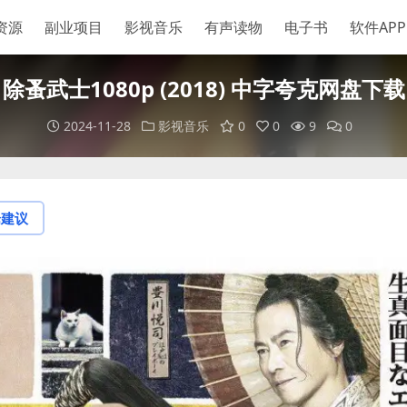
资源
副业项目
影视音乐
有声读物
电子书
软件APP
除蚤武士1080p (2018) 中字夸克网盘下载
2024-11-28
影视音乐
0
0
9
0
论建议