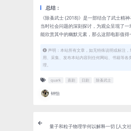
总结：
《除蚤武士 (2018)》是一部结合了武
当时社会问题的深刻探讨，为观众呈现了一
能欣赏其中的幽默元素，那么这部电影值得
声明：本站所有文章，如无特殊说明或标注，
用、采集、发布本站内容到任何网站、书籍等各
理。
quark
喜剧
日剧
除蚤武士
钟怡
量子和粒子物理学何以解释一切 [ 人文社科]