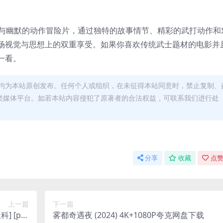
士精神与幽默的动作冒险片，通过独特的故事情节、精彩的武打动作和
场视觉与思想上的双重享受。如果你喜欢传统武士题材的电影并
一看。
均为本站原创发布。任何个人或组织，在未征得本站同意时，禁止复制、
类媒体平台。如若本站内容侵犯了原著者的合法权益，可联系我们进行处
分享
收藏
点赞
上一篇
下一篇
 [pdf
雾都奇遇夜 (2024) 4K+1080P夸克网盘下载