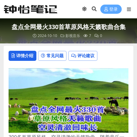
登录
盘点全网最火330首草原风格天籁歌曲合集
2024-10-10
影视音乐
7
0
详情介绍
常见问题
评论建议