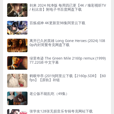
剑来 2024 纯净版 每周四已更【4K / 臻彩视听TV
/ 杜比音】附电子书百度网盘下载
百炼成神 4K更新至98集阿里云下载
离开已久的英雄 Long Gone Heroes (2024) 108
0p内封简繁夸克网盘下载
绿里奇迹 The Green Mile 2160p remux (1999)
77.22GB 中文字幕
鹤唳华亭 (2019)阿里云下载【2160p.SDR】【60
fps】【原轨】补链
老公饭不能乱吃（49集）
张学友128张无损音乐专辑夸克网站下载