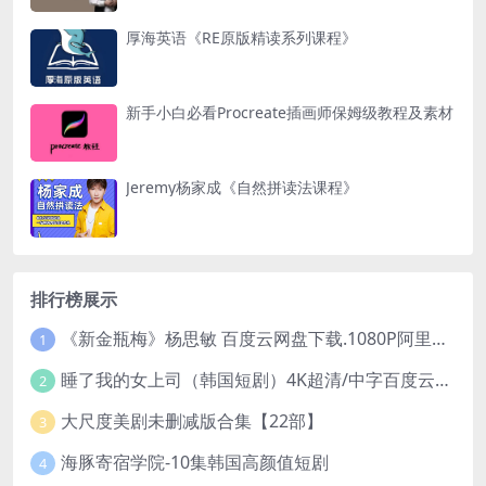
厚海英语《RE原版精读系列课程》
新手小白必看Procreate插画师保姆级教程及素材
Jeremy杨家成《自然拼读法课程》
排行榜展示
《新金瓶梅》杨思敏 百度云网盘下载.1080P阿里下载.国语中字.(1996)
1
睡了我的女上司（韩国短剧）4K超清/中字百度云网盘下载
2
大尺度美剧未删减版合集【22部】
3
海豚寄宿学院-10集韩国高颜值短剧
4