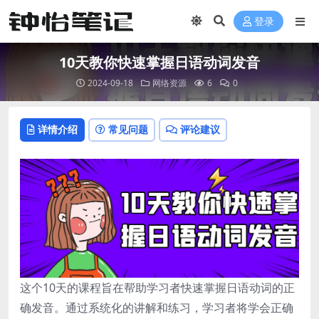
登录
10天教你快速掌握日语动词发音
2024-09-18
网络资源
6
0
详情介绍
常见问题
评论建议
这个10天的课程旨在帮助学习者快速掌握日语动词的正
确发音。通过系统化的讲解和练习，学习者将学会正确