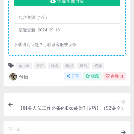
快速掌握日语
包含资源:
(1个)
最近更新:
2024-09-18
下载遇到问题？可联系客服或反馈
quark
学习
日语
知识
课程
资源
钟怡
分享
收藏
点赞(
0
)
上一篇
【财务人员工作必备的Excel操作技巧】（52讲全）
下一篇