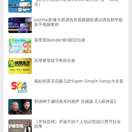
全）
JustYou影像大师调色班视频摄影通识调色精华版
新手视频教程
葵黑黑Blender第6期完结课
其厚硬笔练字教程合集
最好的英语启蒙儿歌Super Simple Songs大全套
郭德纲于谦经典系列相声 音频版【入眠神器】
《罗辑思维》罗振宇的个人知识型脱口秀节目全
四季