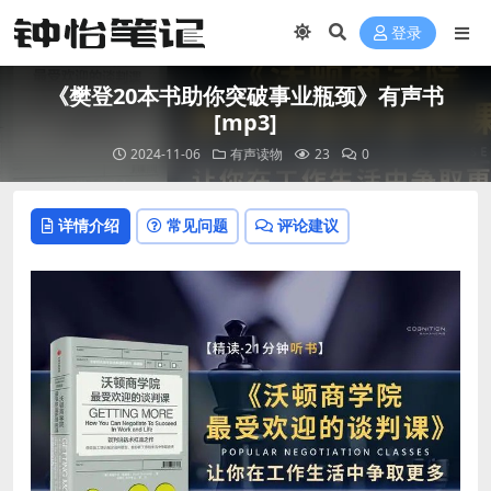
登录
《樊登20本书助你突破事业瓶颈》有声书
[mp3]
2024-11-06
有声读物
23
0
详情介绍
常见问题
评论建议