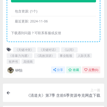
包含资源:
(1个)
最近更新:
2024-11-06
下载遇到问题？可联系客服或反馈
《关键冲突》
《关键对话》
《认同》
《非暴力沟通》
《高效演讲》
事业瓶颈
人际关系
有声书
高情商
钟怡
分享
收藏
点赞(
0
)
上一篇
《清道夫》第7季 含前6季资源夸克网盘下载