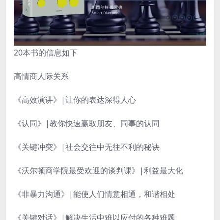
20本书的信息如下
高情商人际关系
《高效演讲》|让你的表达深得人心
《认同》|教你快速赢取朋友、同事的认同
《关键冲突》|社会交往中无往不利的秘诀
《沃尔顿商学院最受欢迎的谈判课》|利益最大化
《非暴力沟通》|能使人们情意相通，和谐相处
《关键对话》|解决生活中难以应付的各种难题