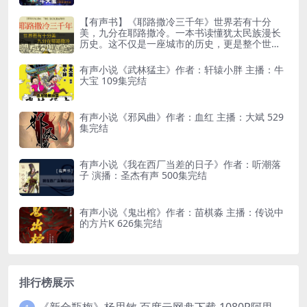
【有声书】《耶路撒冷三千年》世界若有十分
美，九分在耶路撒冷。一本书读懂犹太民族漫长
历史。这不仅是一座城市的历史，更是整个世界
的缩影
有声小说《武林猛主》作者：轩辕小胖 主播：牛
大宝 109集完结
有声小说《邪风曲》作者：血红 主播：大斌 529
集完结
有声小说《我在西厂当差的日子》作者：听潮落
子 演播：圣杰有声 500集完结
有声小说《鬼出棺》作者：苗棋淼 主播：传说中
的方片K 626集完结
排行榜展示