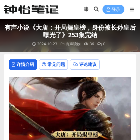
登录
有声小说《大唐：开局揭皇榜，身份被长孙皇后
曝光了》253集完结
2024-10-23
有声读物
36
0
详情介绍
常见问题
评论建议