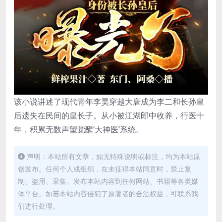
该小说讲述了现代青年李昊穿越大唐成为李二和长孙皇
后遗失在民间的皇长子。从小被江湖郎中收养，行医十
年，积累无数声望觉醒‘大神医’系统。
声明：本站所有文章，如无特殊说明或标注，均为本站原
创发布。任何个人或组织，在未征得本站同意时，禁止复
制、盗用、采集、发布本站内容到任何网站、书籍等各类媒
体平台。如若本站内容侵犯了原著者的合法权益，可联系我
们进行处理。