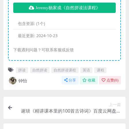
Jeremy杨家成《自然拼读法课程》
包含资源:
(1个)
最近更新:
2024-10-23
下载遇到问题？可联系客服或反馈
拼读
自然拼读
自然拼读课程
英语
课程
钟怡
分享
收藏
点赞(
0
)
上一篇
谢琰《精讲课本里的100首古诗词》百度云网盘下
载