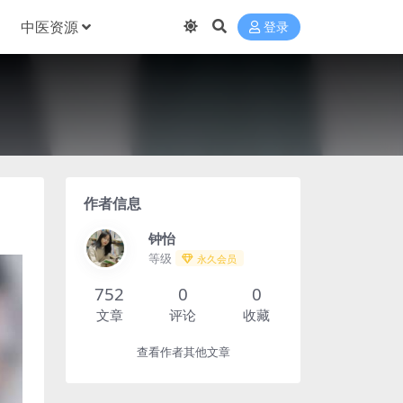
中医资源
登录
作者信息
钟怡
等级
永久会员
752
0
0
文章
评论
收藏
查看作者其他文章