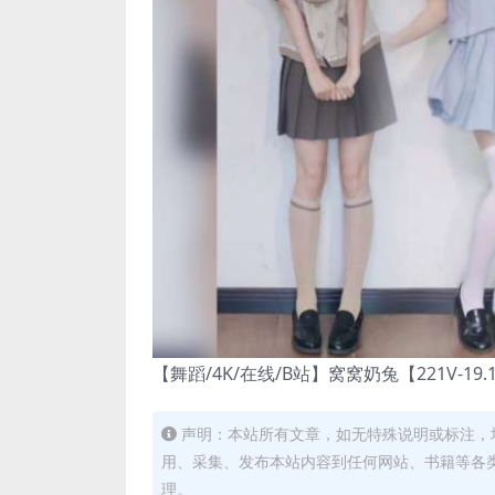
【舞蹈/4K/在线/B站】窝窝奶兔【221V-19.
声明：本站所有文章，如无特殊说明或标注，
用、采集、发布本站内容到任何网站、书籍等各
理。