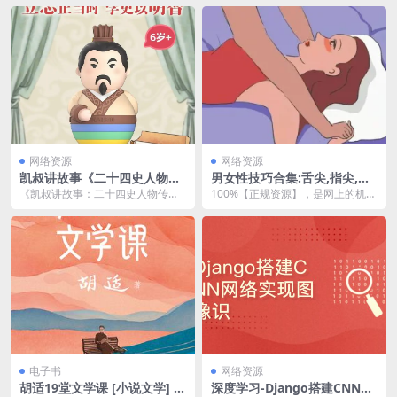
子》内七篇逐篇择要对照...
台，用户群体非常庞...
网络资源
网络资源
凯叔讲故事《二十四史人物传
男女性技巧合集:舌尖,指尖,延
记历史系列故事》网盘资源下
时,勃起全攻略
《凯叔讲故事：二十四史人物传记
100%【正规资源】，是网上的机构
载
历史系列故事》 是一套面向青少年
培训课程，在外面得花好几千报名
的历史故事集，通过...
学习。请大家合理...
电子书
网络资源
胡适19堂文学课 [ 小说文学] [p
深度学习-Django搭建CNN网