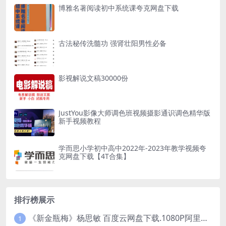
博雅名著阅读初中系统课夸克网盘下载
古法秘传洗髓功 强肾壮阳男性必备
影视解说文稿30000份
JustYou影像大师调色班视频摄影通识调色精华版
新手视频教程
学而思小学初中高中2022年-2023年教学视频夸
克网盘下载【4T合集】
排行榜展示
《新金瓶梅》杨思敏 百度云网盘下载.1080P阿里下载.国语中字.(1996)
1