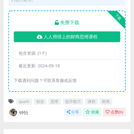
下载
免费下载
人人用得上的财商思维课程
包含资源:
(1个)
最近更新:
2024-09-18
下载遇到问题？可联系客服或反馈
quark
创业
思维
提升能力
课程
财商
钟怡
分享
收藏
点赞(
0
)