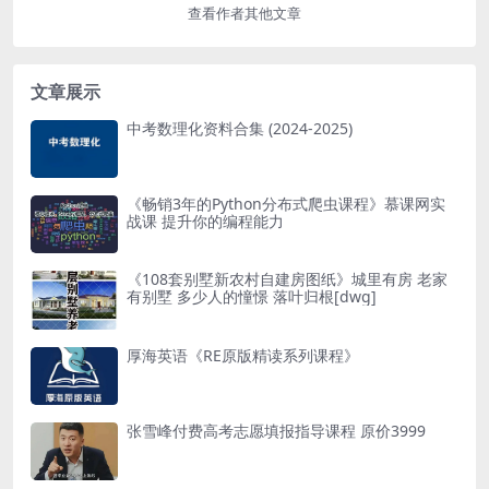
查看作者其他文章
文章展示
中考数理化资料合集 (2024-2025)
《畅销3年的Python分布式爬虫课程》慕课网实
战课 提升你的编程能力
《108套别墅新农村自建房图纸》城里有房 老家
有别墅 多少人的憧憬 落叶归根[dwg]
厚海英语《RE原版精读系列课程》
张雪峰付费高考志愿填报指导课程 原价3999