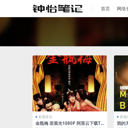
首页
网络
影视音乐
影视
金瓶梅 若菜光1080P 阿里云下载Th
我的