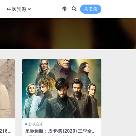
中医资源
登录
影视音乐
2160
星际迷航：皮卡德 (2020) 三季全阿